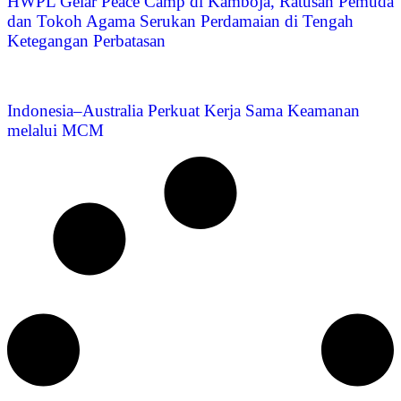
HWPL Gelar Peace Camp di Kamboja, Ratusan Pemuda
dan Tokoh Agama Serukan Perdamaian di Tengah
Ketegangan Perbatasan
Indonesia–Australia Perkuat Kerja Sama Keamanan
melalui MCM