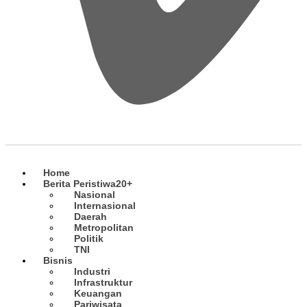
Home
Berita Peristiwa
20+
Nasional
Internasional
Daerah
Metropolitan
Politik
TNI
Bisnis
Industri
Infrastruktur
Keuangan
Pariwisata