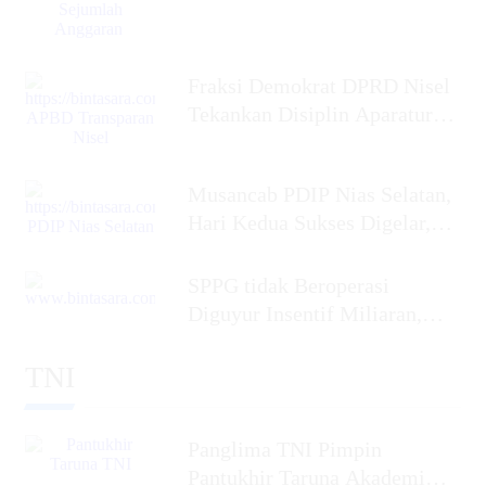
Fraksi Demokrat DPRD Nisel
Tekankan Disiplin Aparatur
dalam Mengelola APBD
Musancab PDIP Nias Selatan,
Hari Kedua Sukses Digelar,
Penyabar Nakhe
SPPG tidak Beroperasi
Diguyur Insentif Miliaran,
Ketua Umum BaraNusa Minta
TNI
Panglima TNI Pimpin
Pantukhir Taruna Akademi