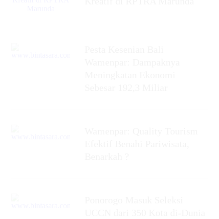
Kreatif di RPTRA Marunda
Pesta Kesenian Bali
Wamenpar: Dampaknya
Meningkatan Ekonomi
Sebesar 192,3 Miliar
Wamenpar: Quality Tourism
Efektif Benahi Pariwisata,
Benarkah ?
Ponorogo Masuk Seleksi
UCCN dari 350 Kota di-Dunia