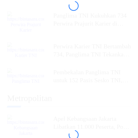
TNI 2026, Siapkan Perwira
Panglima TNI Kukuhkan 734
Perwira Prajurit Karier di
Mabes TNI,
Perwira Karier TNI Bertambah
734, Panglima TNI Tekankan
Profesionalisme dan
Pembekalan Panglima TNI
untuk 152 Pasis Sesko TNI,
Tekankan Perang
Metropolitan
Apel Kebangsaan Jakarta
Libatkan 11.000 Peserta, Polda
Metro Jaya Kobarkan