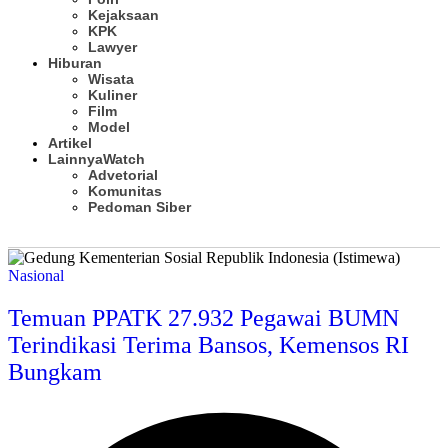
Kejaksaan
KPK
Lawyer
Hiburan
Wisata
Kuliner
Film
Model
Artikel
Lainnya
Watch
Advetorial
Komunitas
Pedoman Siber
Subscribe
Nasional
Temuan PPATK 27.932 Pegawai BUMN
Terindikasi Terima Bansos, Kemensos RI
Bungkam