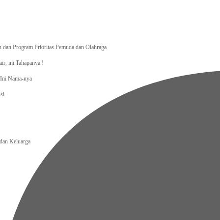
dan Program Prioritas Pemuda dan Olahraga
r, ini Tahapanya !
, Ini Nama-nya
si
an Keluarga