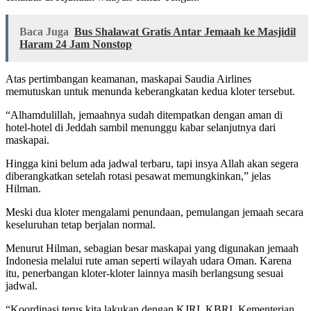
Baca Juga
Bus Shalawat Gratis Antar Jemaah ke Masjidil
Haram 24 Jam Nonstop
Atas pertimbangan keamanan, maskapai Saudia Airlines
memutuskan untuk menunda keberangkatan kedua kloter tersebut.
“Alhamdulillah, jemaahnya sudah ditempatkan dengan aman di
hotel-hotel di Jeddah sambil menunggu kabar selanjutnya dari
maskapai.
Hingga kini belum ada jadwal terbaru, tapi insya Allah akan segera
diberangkatkan setelah rotasi pesawat memungkinkan,” jelas
Hilman.
Meski dua kloter mengalami penundaan, pemulangan jemaah secara
keseluruhan tetap berjalan normal.
Menurut Hilman, sebagian besar maskapai yang digunakan jemaah
Indonesia melalui rute aman seperti wilayah udara Oman. Karena
itu, penerbangan kloter-kloter lainnya masih berlangsung sesuai
jadwal.
“Koordinasi terus kita lakukan dengan KJRI, KBRI, Kementerian