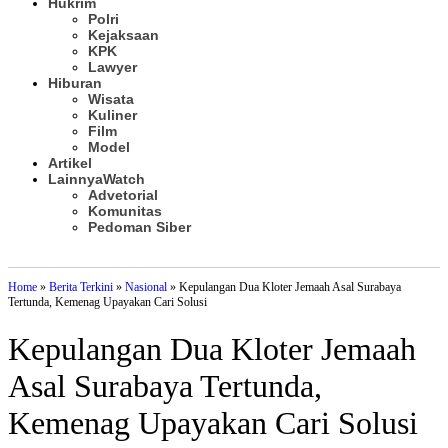
Hukrim
Polri
Kejaksaan
KPK
Lawyer
Hiburan
Wisata
Kuliner
Film
Model
Artikel
Lainnya
Watch
Advetorial
Komunitas
Pedoman Siber
Subscribe
Home
»
Berita Terkini
»
Nasional
»
Kepulangan Dua Kloter Jemaah Asal Surabaya
Tertunda, Kemenag Upayakan Cari Solusi
Kepulangan Dua Kloter Jemaah
Asal Surabaya Tertunda,
Kemenag Upayakan Cari Solusi