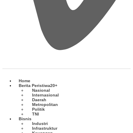
Home
Berita Peristiwa
20+
Nasional
Internasional
Daerah
Metropolitan
Politik
TNI
Bisnis
Industri
Infrastruktur
Keuangan