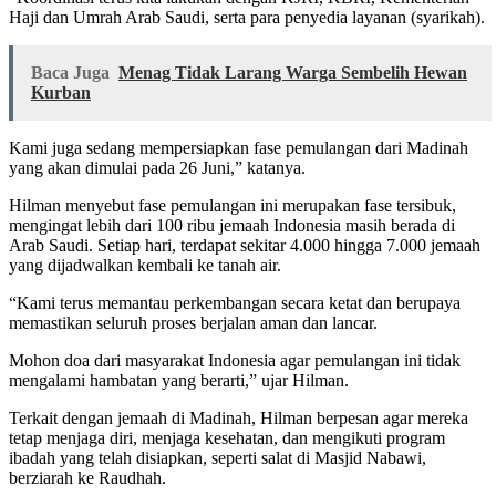
Haji dan Umrah Arab Saudi, serta para penyedia layanan (syarikah).
Baca Juga
Menag Tidak Larang Warga Sembelih Hewan
Kurban
Kami juga sedang mempersiapkan fase pemulangan dari Madinah
yang akan dimulai pada 26 Juni,” katanya.
Hilman menyebut fase pemulangan ini merupakan fase tersibuk,
mengingat lebih dari 100 ribu jemaah Indonesia masih berada di
Arab Saudi. Setiap hari, terdapat sekitar 4.000 hingga 7.000 jemaah
yang dijadwalkan kembali ke tanah air.
“Kami terus memantau perkembangan secara ketat dan berupaya
memastikan seluruh proses berjalan aman dan lancar.
Mohon doa dari masyarakat Indonesia agar pemulangan ini tidak
mengalami hambatan yang berarti,” ujar Hilman.
Terkait dengan jemaah di Madinah, Hilman berpesan agar mereka
tetap menjaga diri, menjaga kesehatan, dan mengikuti program
ibadah yang telah disiapkan, seperti salat di Masjid Nabawi,
berziarah ke Raudhah.