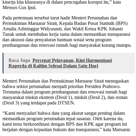
kinerja kita khususnya di dalam pencegahan korupsi itu,” kata
Mensos Gus Ipul.
Pada pertemuan tersebut turut hadir Menteri Perumahan dan
Permukiman Maruarar Sirait, Kepala Badan Pusat Statistik (BPS)
Amalia Adininggar Widyasanti, dan Wakil Ketua KPK Johanis
Tanak untuk membahas kerja sama dalam memastikan transparansi
dan akurasi data penyaluran bantuan sosial serta program
pembangunan dan renovasi rumah bagi masyarakat kurang mampu.
Baca Juga
Percepat Pelayanan, Kini Harmonisasi
Raperda di Kaltim Selesai Dalam Satu Hari
Menteri Perumahan dan Permukiman Maruarar Sirait menegaskan
bahwa sektor perumahan menjadi prioritas Presiden Prabowo.
Terutama dalam program pembangunan dan renovasi rumah bagi
masyarakat miskin ekstrem (Desil 1), miskin (Desil 2), dan rentan
(Desil 3) yang terdapat pada DTSEN.
“Kami menyadari bahwa data yang akurat sangat penting dalam
memastikan program perumahan tepat sasaran. Oleh karena itu,
kami terus berkoordinasi dengan BPS dan KPK agar program ini
berjalan dengan kepastian hukum dan transparansi,” kata Maruarar.