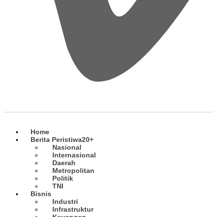
Home
Berita Peristiwa
20+
Nasional
Internasional
Daerah
Metropolitan
Politik
TNI
Bisnis
Industri
Infrastruktur
Keuangan