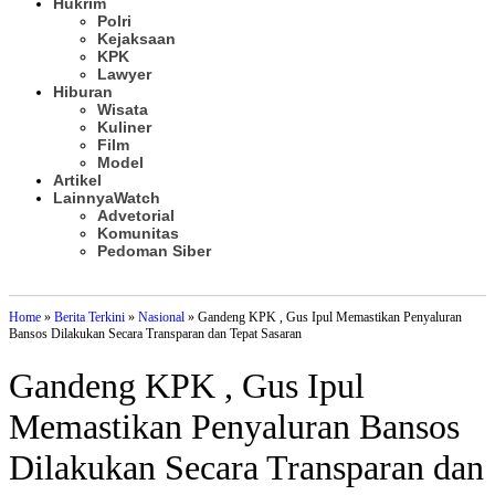
Hukrim
Polri
Kejaksaan
KPK
Lawyer
Hiburan
Wisata
Kuliner
Film
Model
Artikel
Lainnya
Watch
Advetorial
Komunitas
Pedoman Siber
Subscribe
Home
»
Berita Terkini
»
Nasional
»
Gandeng KPK , Gus Ipul Memastikan Penyaluran
Bansos Dilakukan Secara Transparan dan Tepat Sasaran
Gandeng KPK , Gus Ipul
Memastikan Penyaluran Bansos
Dilakukan Secara Transparan dan