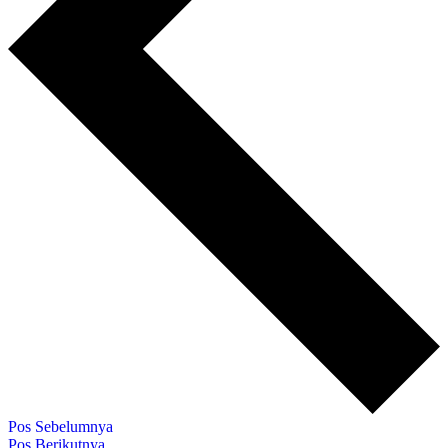
Pos Sebelumnya
Pos Berikutnya