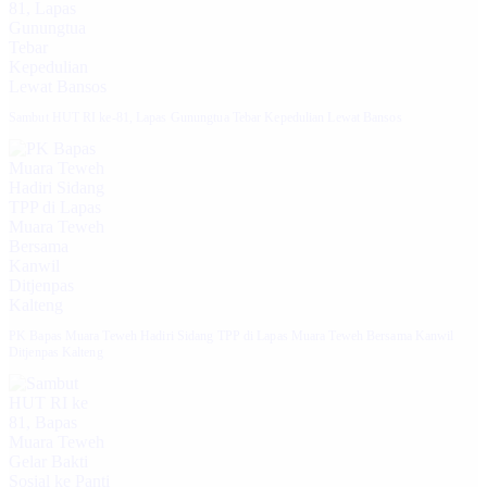
Sambut HUT RI ke-81, Lapas Gunungtua Tebar Kepedulian Lewat Bansos
‎PK Bapas Muara Teweh Hadiri Sidang TPP di Lapas Muara Teweh Bersama Kanwil
Ditjenpas Kalteng