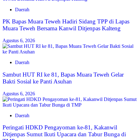
Daerah
‎PK Bapas Muara Teweh Hadiri Sidang TPP di Lapas
Muara Teweh Bersama Kanwil Ditjenpas Kalteng
Agustus 6, 2026
Daerah
‎Sambut HUT RI ke 81, Bapas Muara Teweh Gelar
Bakti Sosial ke Panti Asuhan
Agustus 6, 2026
Daerah
Peringati HDKD Pengayoman ke-81, Kakanwil
Ditjenpas Sumut Ikuti Upacara dan Tabur Bunga di