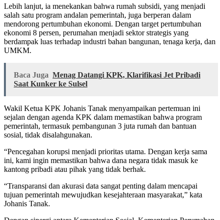
Lebih lanjut, ia menekankan bahwa rumah subsidi, yang menjadi
salah satu program andalan pemerintah, juga berperan dalam
mendorong pertumbuhan ekonomi. Dengan target pertumbuhan
ekonomi 8 persen, perumahan menjadi sektor strategis yang
berdampak luas terhadap industri bahan bangunan, tenaga kerja, dan
UMKM.
Baca Juga
Menag Datangi KPK, Klarifikasi Jet Pribadi
Saat Kunker ke Sulsel
Wakil Ketua KPK Johanis Tanak menyampaikan pertemuan ini
sejalan dengan agenda KPK dalam memastikan bahwa program
pemerintah, termasuk pembangunan 3 juta rumah dan bantuan
sosial, tidak disalahgunakan.
“Pencegahan korupsi menjadi prioritas utama. Dengan kerja sama
ini, kami ingin memastikan bahwa dana negara tidak masuk ke
kantong pribadi atau pihak yang tidak berhak.
“Transparansi dan akurasi data sangat penting dalam mencapai
tujuan pemerintah mewujudkan kesejahteraan masyarakat,” kata
Johanis Tanak.