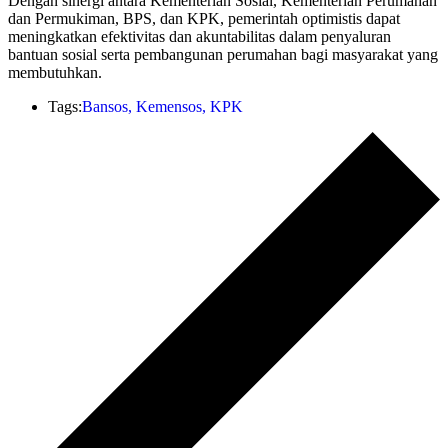
Dengan sinergi antara Kementerian Sosial, Kementerian Perumahan
dan Permukiman, BPS, dan KPK, pemerintah optimistis dapat
meningkatkan efektivitas dan akuntabilitas dalam penyaluran
bantuan sosial serta pembangunan perumahan bagi masyarakat yang
membutuhkan.
Tags:
Bansos
,
Kemensos
,
KPK