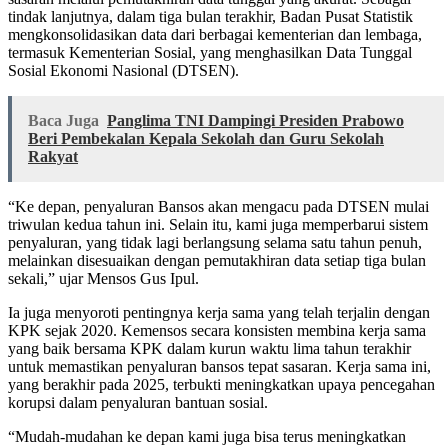
tindak lanjutnya, dalam tiga bulan terakhir, Badan Pusat Statistik
mengkonsolidasikan data dari berbagai kementerian dan lembaga,
termasuk Kementerian Sosial, yang menghasilkan Data Tunggal
Sosial Ekonomi Nasional (DTSEN).
Baca Juga
Panglima TNI Dampingi Presiden Prabowo
Beri Pembekalan Kepala Sekolah dan Guru Sekolah
Rakyat
“Ke depan, penyaluran Bansos akan mengacu pada DTSEN mulai
triwulan kedua tahun ini. Selain itu, kami juga memperbarui sistem
penyaluran, yang tidak lagi berlangsung selama satu tahun penuh,
melainkan disesuaikan dengan pemutakhiran data setiap tiga bulan
sekali,” ujar Mensos Gus Ipul.
Ia juga menyoroti pentingnya kerja sama yang telah terjalin dengan
KPK sejak 2020. Kemensos secara konsisten membina kerja sama
yang baik bersama KPK dalam kurun waktu lima tahun terakhir
untuk memastikan penyaluran bansos tepat sasaran. Kerja sama ini,
yang berakhir pada 2025, terbukti meningkatkan upaya pencegahan
korupsi dalam penyaluran bantuan sosial.
“Mudah-mudahan ke depan kami juga bisa terus meningkatkan