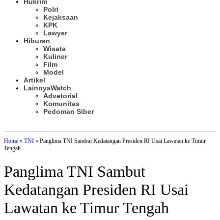
Hukrim
Polri
Kejaksaan
KPK
Lawyer
Hiburan
Wisata
Kuliner
Film
Model
Artikel
Lainnya
Watch
Advetorial
Komunitas
Pedoman Siber
Subscribe
Home
»
TNI
»
Panglima TNI Sambut Kedatangan Presiden RI Usai Lawatan ke Timur
Tengah
Panglima TNI Sambut
Kedatangan Presiden RI Usai
Lawatan ke Timur Tengah