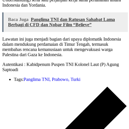
Indonesia dan Yordania.
Baca Juga
Panglima TNI dan Ratusan Sahabat Lama
Berbagi di CFD dan Nobar Film “Believe”
Lawatan ini juga menjadi bagian dari upaya diplomatik Indonesia
dalam mendukung perdamaian di Timur Tengah, termasuk
membahas rencana kemanusiaan untuk mengevakuasi warga
Palestina dari Gaza ke Indonesia.
Autentikasi : Kabidpenum Puspen TNI Kolonel Laut (P) Agung
Saptoadi
Tags:
Panglima TNI
,
Prabowo
,
Turki