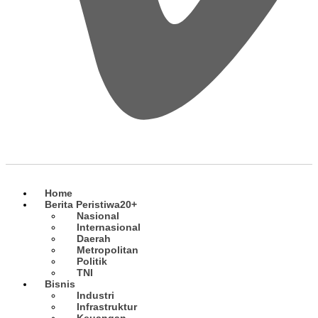
Home
Berita Peristiwa
20+
Nasional
Internasional
Daerah
Metropolitan
Politik
TNI
Bisnis
Industri
Infrastruktur
Keuangan