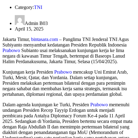
Category:
TNI
Admin B03
April 15, 2025
Jakarta Timur,
bintasara.com
– Panglima TNI Jenderal TNI Agus
Subiyanto menyambut kedatangan Presiden Republik Indonesia
Prabowo
Subianto usai melaksanakan kunjungan kerja ke lima
negara di kawasan Timur Tengah, bertempat di Baseops Lanud
Halim Perdanakusuma, Jakarta Timur, Selasa (15/04/2025).
Kunjungan kerja Presiden
Prabowo
mencakup Uni Emirat Arab,
Turki, Mesir, Qatar, dan Yordania. Dalam setiap kunjungan,
Presiden melakukan pertemuan bilateral dengan para pemimpin
negara sahabat dan membahas kerja sama strategis, termasuk isu
pertahanan, diplomasi regional, dan upaya perdamaian global.
Dalam agenda kunjungan ke Turki, Presiden
Prabowo
memenuhi
undangan Presiden Recep Tayyip Erdogan untuk menjadi
pembicara pada Antalya Diplomacy Forum Ke-4 pada 11 April
2025. Sedangkan di Yordania, Presiden bertemu secara empat mata
dengan Raja Abdullah II dan memimpin pertemuan bilateral yang
diakhiri dengan penandatanganan tiga MoU (Memorandum of
Understanding) serta satu perjanjian kerja sama pertahanan antara