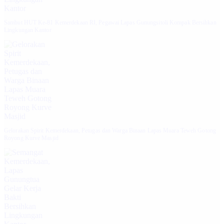
Sambut HUT Ke-81 Kemerdekaan RI, Pegawai Lapas Gunungsitoli Kompak Bersihkan
Lingkungan Kantor
Gelorakan Spirit Kemerdekaan, Petugas dan Warga Binaan Lapas Muara Teweh Gotong
Royong Kurve Masjid