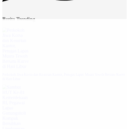
Berita Trending
Perkokoh Jiwa Korsa dan Keasrian Kantor, Petugas Lapas Muara Teweh Bersatu Kurve
di Hari Libur