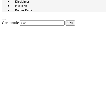
Disclaimer
Info Iklan
Kontak Kami
Cari untuk: