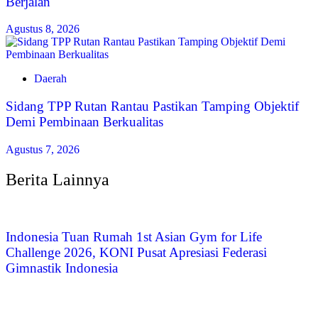
Berjalan
Agustus 8, 2026
Daerah
Sidang TPP Rutan Rantau Pastikan Tamping Objektif
Demi Pembinaan Berkualitas
Agustus 7, 2026
Berita Lainnya
Indonesia Tuan Rumah 1st Asian Gym for Life
Challenge 2026, KONI Pusat Apresiasi Federasi
Gimnastik Indonesia