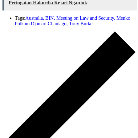
Peringatan Hakordia Kejari Nganjuk
Tags:
Australia
,
BIN
,
Meeting on Law and Security
,
Menko
Polkam Djamari Chaniago
,
Tony Burke