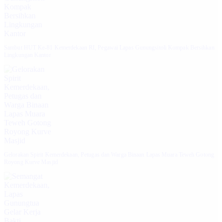
Sambut HUT Ke-81 Kemerdekaan RI, Pegawai Lapas Gunungsitoli Kompak Bersihkan
Lingkungan Kantor
Gelorakan Spirit Kemerdekaan, Petugas dan Warga Binaan Lapas Muara Teweh Gotong
Royong Kurve Masjid