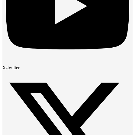
X-twitter