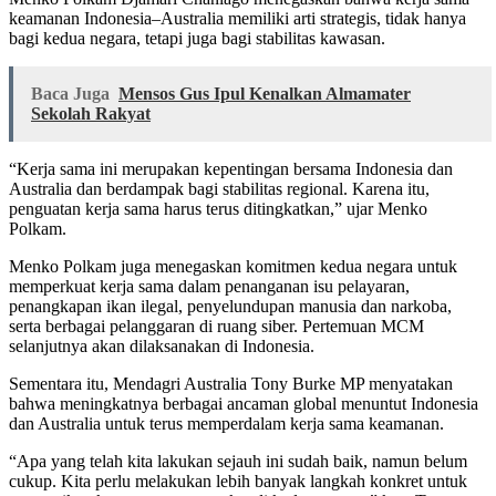
keamanan Indonesia–Australia memiliki arti strategis, tidak hanya
bagi kedua negara, tetapi juga bagi stabilitas kawasan.
Baca Juga
Mensos Gus Ipul Kenalkan Almamater
Sekolah Rakyat
“Kerja sama ini merupakan kepentingan bersama Indonesia dan
Australia dan berdampak bagi stabilitas regional. Karena itu,
penguatan kerja sama harus terus ditingkatkan,” ujar Menko
Polkam.
Menko Polkam juga menegaskan komitmen kedua negara untuk
memperkuat kerja sama dalam penanganan isu pelayaran,
penangkapan ikan ilegal, penyelundupan manusia dan narkoba,
serta berbagai pelanggaran di ruang siber. Pertemuan MCM
selanjutnya akan dilaksanakan di Indonesia.
Sementara itu, Mendagri Australia Tony Burke MP menyatakan
bahwa meningkatnya berbagai ancaman global menuntut Indonesia
dan Australia untuk terus memperdalam kerja sama keamanan.
“Apa yang telah kita lakukan sejauh ini sudah baik, namun belum
cukup. Kita perlu melakukan lebih banyak langkah konkret untuk