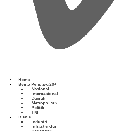
Home
Berita Peristiwa
20+
Nasional
Internasional
Daerah
Metropolitan
Politik
TNI
Bisnis
Industri
Infrastruktur
Keuangan