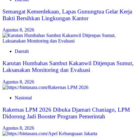
Semangat Kemerdekaan, Lapas Gunungtua Gelar Kerja
Bakti Bersihkan Lingkungan Kantor
Agustus 8, 2026
Daerah
Karutan Humbahas Sambut Kakanwil Ditjenpas Sumut,
Laksanakan Monitoring dan Evaluasi
Agustus 8, 2026
Nasional
Rakernas LPM 2026 Dibuka Djamari Chaniago, LPM
Didorong Jadi Booster Program Pemerintah
Agustus 8, 2026