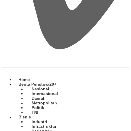
Home
Berita Peristiwa
20+
Nasional
Internasional
Daerah
Metropolitan
Politik
TNI
Bisnis
Industri
Infrastruktur
Keuangan