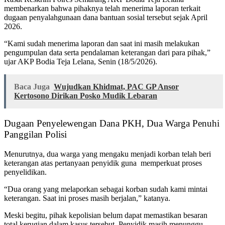
membenarkan bahwa pihaknya telah menerima laporan terkait
dugaan penyalahgunaan dana bantuan sosial tersebut sejak April
2026.
“Kami sudah menerima laporan dan saat ini masih melakukan
pengumpulan data serta pendalaman keterangan dari para pihak,”
ujar AKP Bodia Teja Lelana, Senin (18/5/2026).
Baca Juga
Wujudkan Khidmat, PAC GP Ansor
Kertosono Dirikan Posko Mudik Lebaran
Dugaan Penyelewengan Dana PKH, Dua Warga Penuhi
Panggilan Polisi
Menurutnya, dua warga yang mengaku menjadi korban telah beri
keterangan atas pertanyaan penyidik guna memperkuat proses
penyelidikan.
“Dua orang yang melaporkan sebagai korban sudah kami mintai
keterangan. Saat ini proses masih berjalan,” katanya.
Meski begitu, pihak kepolisian belum dapat memastikan besaran
total kerugian dalam kasus tersebut. Penyidik masih menunggu