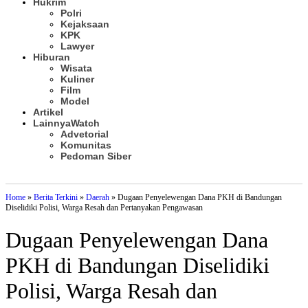
Hukrim
Polri
Kejaksaan
KPK
Lawyer
Hiburan
Wisata
Kuliner
Film
Model
Artikel
Lainnya
Watch
Advetorial
Komunitas
Pedoman Siber
Subscribe
Home
»
Berita Terkini
»
Daerah
»
Dugaan Penyelewengan Dana PKH di Bandungan
Diselidiki Polisi, Warga Resah dan Pertanyakan Pengawasan
Dugaan Penyelewengan Dana
PKH di Bandungan Diselidiki
Polisi, Warga Resah dan