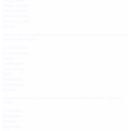
Gelorakan Spirit Kemerdekaan, Petugas dan Warga Binaan Lapas Muara Teweh Gotong
Royong Kurve Masjid
Semangat Kemerdekaan, Lapas Gunungtua Gelar Kerja Bakti Bersihkan Lingkungan
Kantor