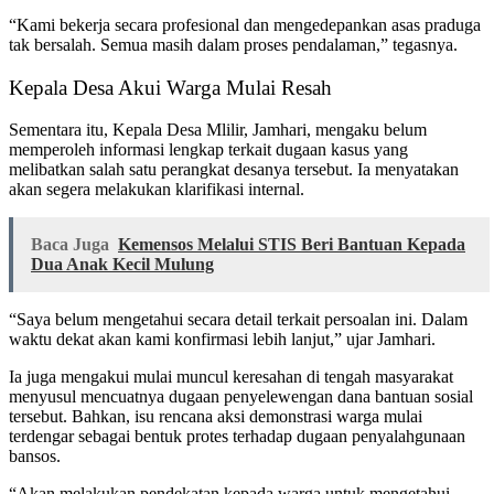
“Kami bekerja secara profesional dan mengedepankan asas praduga
tak bersalah. Semua masih dalam proses pendalaman,” tegasnya.
Kepala Desa Akui Warga Mulai Resah
Sementara itu, Kepala Desa Mlilir, Jamhari, mengaku belum
memperoleh informasi lengkap terkait dugaan kasus yang
melibatkan salah satu perangkat desanya tersebut. Ia menyatakan
akan segera melakukan klarifikasi internal.
Baca Juga
Kemensos Melalui STIS Beri Bantuan Kepada
Dua Anak Kecil Mulung
“Saya belum mengetahui secara detail terkait persoalan ini. Dalam
waktu dekat akan kami konfirmasi lebih lanjut,” ujar Jamhari.
Ia juga mengakui mulai muncul keresahan di tengah masyarakat
menyusul mencuatnya dugaan penyelewengan dana bantuan sosial
tersebut. Bahkan, isu rencana aksi demonstrasi warga mulai
terdengar sebagai bentuk protes terhadap dugaan penyalahgunaan
bansos.
“Akan melakukan pendekatan kepada warga untuk mengetahui