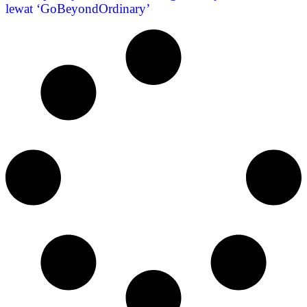
lewat ‘GoBeyondOrdinary’