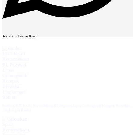
Berita Trending
Sambut HUT Ke-81 Kemerdekaan RI, Pegawai Lapas Gunungsitoli Kompak Bersihkan
Lingkungan Kantor