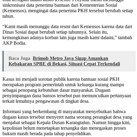
sinkronisasi data penerima bantuan dari Kementerian Sosial
(Kemensos), mengingat data penerima PKH tersebut berubah setiap
tahun.
“Kami masih menunggu data resmi dari Kemensos karena data dari
Dinas Sosial dapat berubah setiap tahunnya. Selain itu,
kemungkinan adanya korban lain juga masih kami dalami,” tambah
AKP Bodia.
Baca Juga
Brimob Metro Jaya Sigap Amankan
Kebakaran SPBE di Bekasi, Situasi Cepat Terkendali
Kasus ini menjadi sorotan publik karena bantuan sosial PKH
merupakan program pemerintah untuk keluarga kurang mampu
sebagai penopang kebutuhan dasar masyarakat. Dugaan
penyimpangan dana bansos tersebut pun memunculkan pertanyaan
terkait lemahnya pengawasan di tingkat desa.
Informasi yang berkembang di masyarakat menyebutkan bahwa
dugaan kasus tersebut menyeret nama seorang perangkat desa yang
menjabat sebagai Kepala Dusun Karangtalun. Namun hingga kini,
kepolisian belum menetapkan tersangka dan menegaskan proses
hukum masih berada pada tahap penyelidikan.