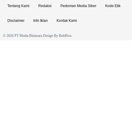
Tentang Kami
Redaksi
Pedoman Media Siber
Kode Etik
Disclaimer
Info Iklan
Kontak Kami
© 2026 PT Media Bintasara Design By
BobRiva