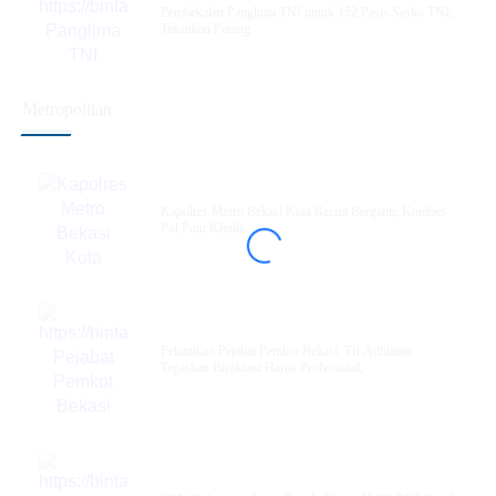
Pembekalan Panglima TNI untuk 152 Pasis Sesko TNI,
Tekankan Perang
Metropolitan
Kapolres Metro Bekasi Kota Resmi Berganti, Kombes
Pol Putu Kholis
Pelantikan Pejabat Pemkot Bekasi, Tri Adhianto
Tegaskan Birokrasi Harus Profesional,