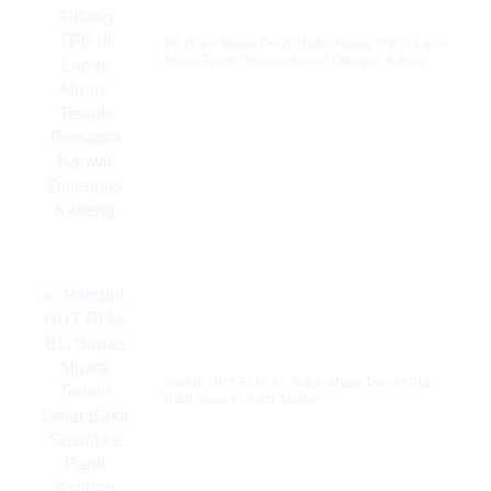
‎PK Bapas Muara Teweh Hadiri Sidang TPP di Lapas
Muara Teweh Bersama Kanwil Ditjenpas Kalteng
‎Sambut HUT RI ke 81, Bapas Muara Teweh Gelar
Bakti Sosial ke Panti Asuhan