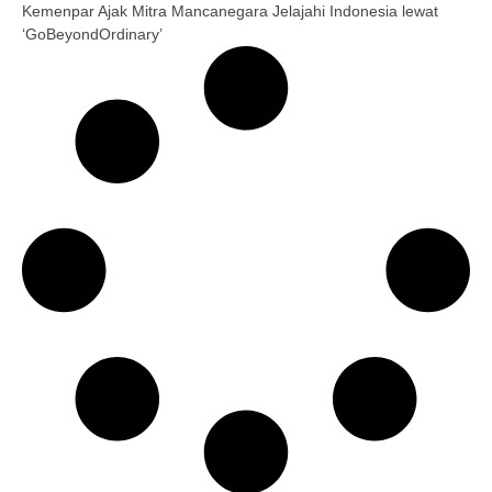
Kemenpar Ajak Mitra Mancanegara Jelajahi Indonesia lewat
‘GoBeyondOrdinary’