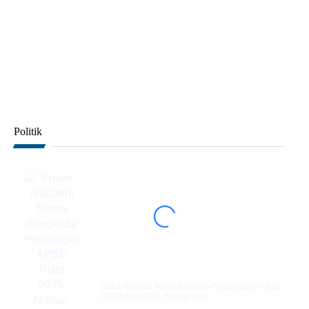
Politik
Fraksi NasDem Terima Ranperda Pertanggungjawaban
APBD Nisel 2025, Namun Tidak