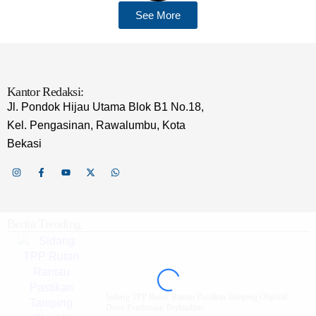
See More
Kantor Redaksi:
Jl. Pondok Hijau Utama Blok B1 No.18,
Kel. Pengasinan, Rawalumbu, Kota
Bekasi
Berita Trending
Sidang TPP Rutan Rantau Pastikan Tamping Objektif
Demi Pembinaan Berkualitas