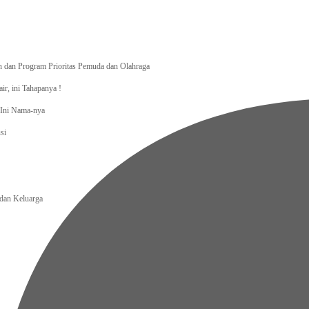
dan Program Prioritas Pemuda dan Olahraga
r, ini Tahapanya !
, Ini Nama-nya
si
an Keluarga