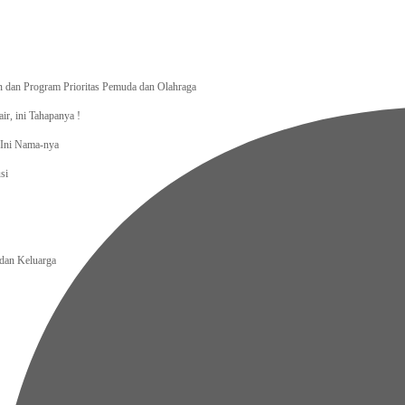
dan Program Prioritas Pemuda dan Olahraga
r, ini Tahapanya !
, Ini Nama-nya
si
an Keluarga