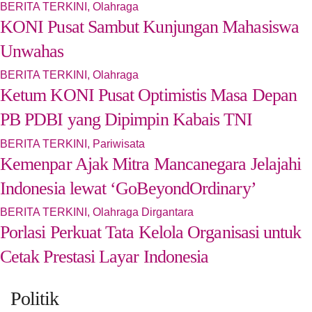
BERITA TERKINI
,
Olahraga
KONI Pusat Sambut Kunjungan Mahasiswa
Unwahas
BERITA TERKINI
,
Olahraga
Ketum KONI Pusat Optimistis Masa Depan
PB PDBI yang Dipimpin Kabais TNI
BERITA TERKINI
,
Pariwisata
Kemenpar Ajak Mitra Mancanegara Jelajahi
Indonesia lewat ‘GoBeyondOrdinary’
BERITA TERKINI
,
Olahraga Dirgantara
Porlasi Perkuat Tata Kelola Organisasi untuk
Cetak Prestasi Layar Indonesia
Politik