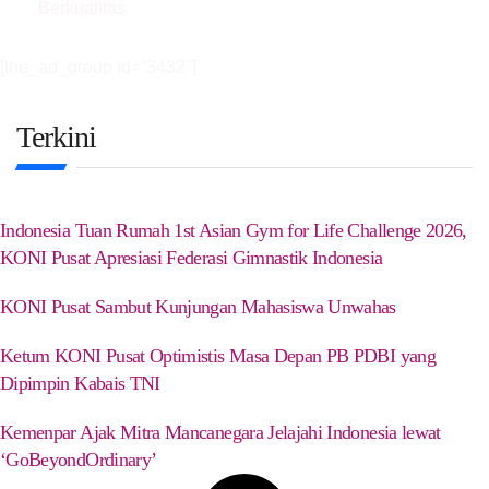
[the_ad_group id=”3432″]
Terkini
Indonesia Tuan Rumah 1st Asian Gym for Life Challenge 2026,
KONI Pusat Apresiasi Federasi Gimnastik Indonesia
KONI Pusat Sambut Kunjungan Mahasiswa Unwahas
Ketum KONI Pusat Optimistis Masa Depan PB PDBI yang
Dipimpin Kabais TNI
Kemenpar Ajak Mitra Mancanegara Jelajahi Indonesia lewat
‘GoBeyondOrdinary’