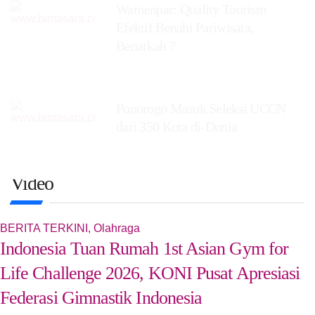
Wamenpar: Quality Tourism
Efektif Benahi Pariwisata,
Benarkah ?
Ponorogo Masuk Seleksi UCCN
dari 350 Kota di-Dunia
Video
BERITA TERKINI
,
Olahraga
Indonesia Tuan Rumah 1st Asian Gym for
Life Challenge 2026, KONI Pusat Apresiasi
Federasi Gimnastik Indonesia