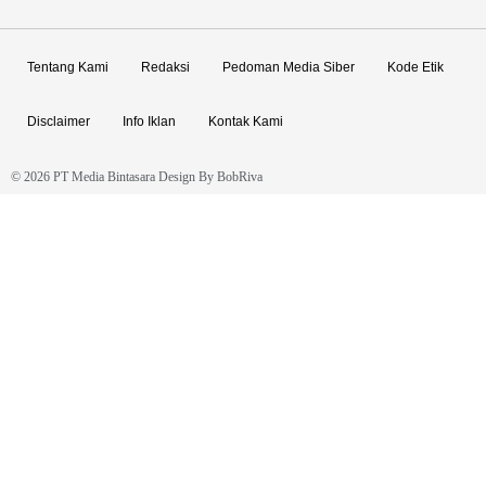
Tentang Kami
Redaksi
Pedoman Media Siber
Kode Etik
Disclaimer
Info Iklan
Kontak Kami
© 2026 PT Media Bintasara Design By
BobRiva