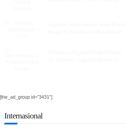
Pastikan Tak Ada
Kapolres Metro Bekasi Kota Resmi
Berganti, Kombes Pol Putu Kholis
Pelantikan Pejabat Pemkot Bekasi,
Tri Adhianto Tegaskan Birokrasi
Harus Profesional,
[the_ad_group id=”3431″]
Internasional