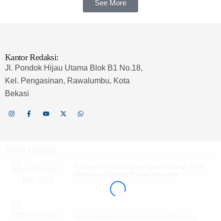
See More
Kantor Redaksi:
Jl. Pondok Hijau Utama Blok B1 No.18,
Kel. Pengasinan, Rawalumbu, Kota
Bekasi
Berita Trending
Rakernas LPM 2026 Dibuka Djamari Chaniago, LPM
Didorong Jadi Booster Program Pemerintah
Apel Kebangsaan Jakarta Libatkan 11.000 Peserta,