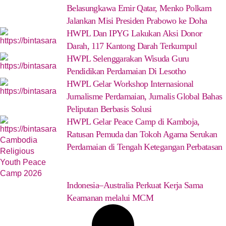
Belasungkawa Emir Qatar, Menko Polkam
Jalankan Misi Presiden Prabowo ke Doha
HWPL Dan IPYG Lakukan Aksi Donor
Darah, 117 Kantong Darah Terkumpul
HWPL Selenggarakan Wisuda Guru
Pendidikan Perdamaian Di Lesotho
HWPL Gelar Workshop Internasional
Jurnalisme Perdamaian, Jurnalis Global Bahas
Peliputan Berbasis Solusi
HWPL Gelar Peace Camp di Kamboja,
Ratusan Pemuda dan Tokoh Agama Serukan
Perdamaian di Tengah Ketegangan Perbatasan
Indonesia–Australia Perkuat Kerja Sama
Keamanan melalui MCM