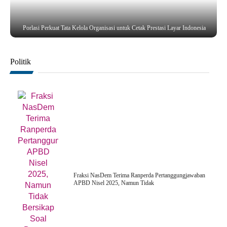
Porlasi Perkuat Tata Kelola Organisasi untuk Cetak Prestasi Layar Indonesia
Politik
Fraksi NasDem Terima Ranperda Pertanggungjawaban
APBD Nisel 2025, Namun Tidak