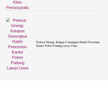
Perkuat Sinergi, Kalapas Gunungtua Hadiri Peresmian
Kantor Polres Padang Lawas Utara
Tentang Kami
Redaksi
Pedoman Media Siber
Kode Etik