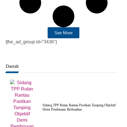
See More
[the_ad_group id=”3436″]
Daerah
Sidang TPP Rutan Rantau Pastikan Tamping Objektif
Demi Pembinaan Berkualitas