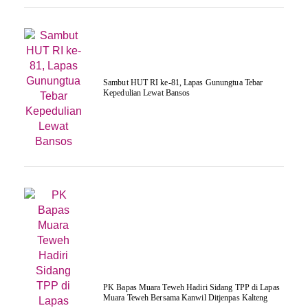
Sambut HUT RI ke-81, Lapas Gunungtua Tebar
Kepedulian Lewat Bansos
‎PK Bapas Muara Teweh Hadiri Sidang TPP di Lapas
Muara Teweh Bersama Kanwil Ditjenpas Kalteng