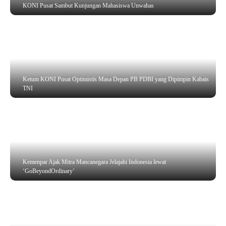
KONI Pusat Sambut Kunjungan Mahasiswa Unwahas
Ketum KONI Pusat Optimistis Masa Depan PB PDBI yang Dipimpin Kabais
TNI
Kemenpar Ajak Mitra Mancanegara Jelajahi Indonesia lewat
‘GoBeyondOrdinary’