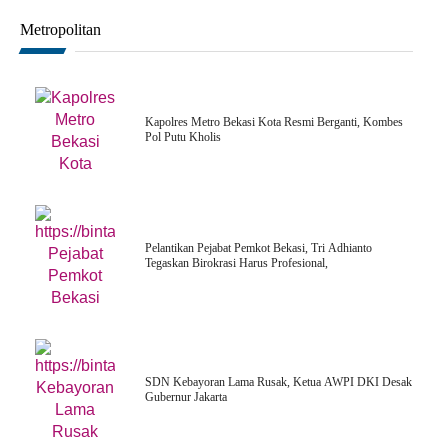
Metropolitan
Kapolres Metro Bekasi Kota Resmi Berganti, Kombes
Pol Putu Kholis
Pelantikan Pejabat Pemkot Bekasi, Tri Adhianto
Tegaskan Birokrasi Harus Profesional,
SDN Kebayoran Lama Rusak, Ketua AWPI DKI Desak
Gubernur Jakarta