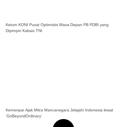
Ketum KONI Pusat Optimistis Masa Depan PB PDBI yang
Dipimpin Kabais TNI
Kemenpar Ajak Mitra Mancanegara Jelajahi Indonesia lewat
‘GoBeyondOrdinary’