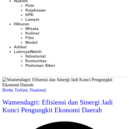
Hukrim
Polri
Kejaksaan
KPK
Lawyer
Hiburan
Wisata
Kuliner
Film
Model
Artikel
Lainnya
Watch
Advetorial
Komunitas
Pedoman Siber
Subscribe
Berita Terkini
,
Nasional
Wamendagri: Efisiensi dan Sinergi Jadi
Kunci Pengungkit Ekonomi Daerah