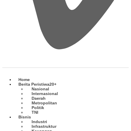
Home
Berita Peristiwa
20+
Nasional
Internasional
Daerah
Metropolitan
Politik
TNI
Bisnis
Industri
Infrastruktur
Keuangan