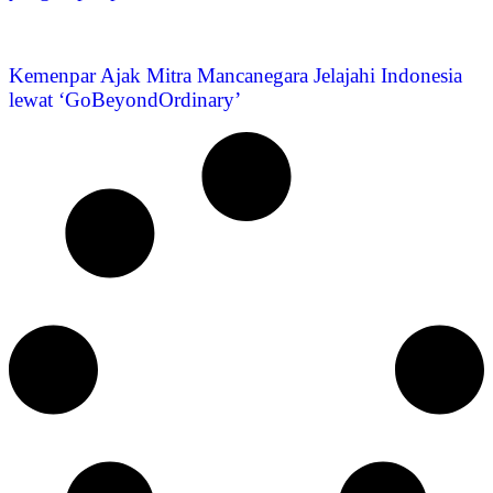
Kemenpar Ajak Mitra Mancanegara Jelajahi Indonesia
lewat ‘GoBeyondOrdinary’