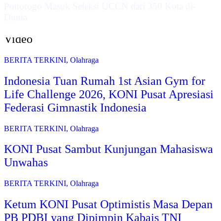
Ponorogo Masuk Seleksi UCCN dari 350 Kota di-
Dunia
Video
BERITA TERKINI
,
Olahraga
Indonesia Tuan Rumah 1st Asian Gym for
Life Challenge 2026, KONI Pusat Apresiasi
Federasi Gimnastik Indonesia
BERITA TERKINI
,
Olahraga
KONI Pusat Sambut Kunjungan Mahasiswa
Unwahas
BERITA TERKINI
,
Olahraga
Ketum KONI Pusat Optimistis Masa Depan
PB PDBI yang Dipimpin Kabais TNI