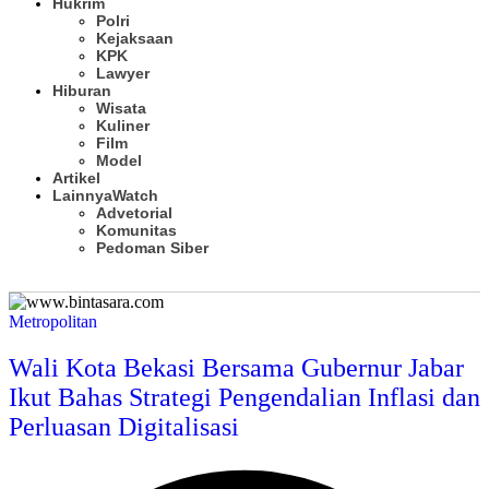
Hukrim
Polri
Kejaksaan
KPK
Lawyer
Hiburan
Wisata
Kuliner
Film
Model
Artikel
Lainnya
Watch
Advetorial
Komunitas
Pedoman Siber
Subscribe
Metropolitan
Wali Kota Bekasi Bersama Gubernur Jabar
Ikut Bahas Strategi Pengendalian Inflasi dan
Perluasan Digitalisasi