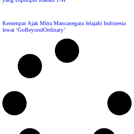
Kemenpar Ajak Mitra Mancanegara Jelajahi Indonesia
lewat ‘GoBeyondOrdinary’