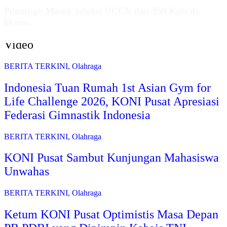
Ponorogo Masuk Seleksi UCCN dari 350 Kota di-
Dunia
Video
BERITA TERKINI
,
Olahraga
Indonesia Tuan Rumah 1st Asian Gym for
Life Challenge 2026, KONI Pusat Apresiasi
Federasi Gimnastik Indonesia
BERITA TERKINI
,
Olahraga
KONI Pusat Sambut Kunjungan Mahasiswa
Unwahas
BERITA TERKINI
,
Olahraga
Ketum KONI Pusat Optimistis Masa Depan