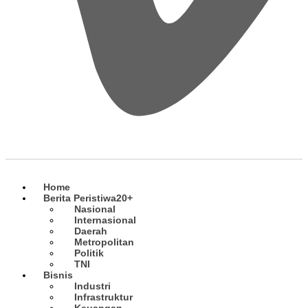
Home
Berita Peristiwa
20+
Nasional
Internasional
Daerah
Metropolitan
Politik
TNI
Bisnis
Industri
Infrastruktur
Keuangan