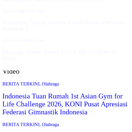
Wamenpar: Quality Tourism Efektif Benahi Pariwisata,
Benarkah ?
Ponorogo Masuk Seleksi UCCN dari 350 Kota di-
Dunia
Video
BERITA TERKINI
,
Olahraga
Indonesia Tuan Rumah 1st Asian Gym for
Life Challenge 2026, KONI Pusat Apresiasi
Federasi Gimnastik Indonesia
BERITA TERKINI
,
Olahraga