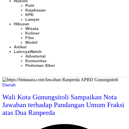
Hukrim
Polri
Kejaksaan
KPK
Lawyer
Hiburan
Wisata
Kuliner
Film
Model
Artikel
Lainnya
Watch
Advetorial
Komunitas
Pedoman Siber
Subscribe
Daerah
Wali Kota Gunungsitoli Sampaikan Nota
Jawaban terhadap Pandangan Umum Fraksi
atas Dua Ranperda