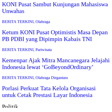
KONI Pusat Sambut Kunjungan Mahasiswa
Unwahas
BERITA TERKINI
,
Olahraga
Ketum KONI Pusat Optimistis Masa Depan
PB PDBI yang Dipimpin Kabais TNI
BERITA TERKINI
,
Pariwisata
Kemenpar Ajak Mitra Mancanegara Jelajahi
Indonesia lewat ‘GoBeyondOrdinary’
BERITA TERKINI
,
Olahraga Dirgantara
Porlasi Perkuat Tata Kelola Organisasi
untuk Cetak Prestasi Layar Indonesia
Politik