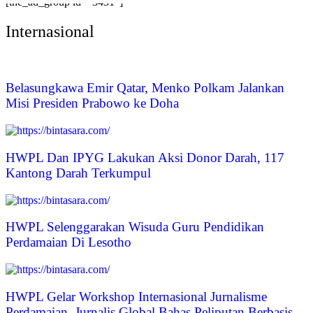
[the_ad_group id=”3431″]
Internasional
Belasungkawa Emir Qatar, Menko Polkam Jalankan
Misi Presiden Prabowo ke Doha
HWPL Dan IPYG Lakukan Aksi Donor Darah, 117
Kantong Darah Terkumpul
HWPL Selenggarakan Wisuda Guru Pendidikan
Perdamaian Di Lesotho
HWPL Gelar Workshop Internasional Jurnalisme
Perdamaian, Jurnalis Global Bahas Peliputan Berbasis