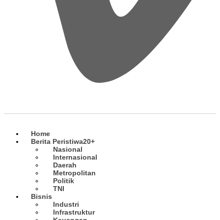
Home
Berita Peristiwa
20+
Nasional
Internasional
Daerah
Metropolitan
Politik
TNI
Bisnis
Industri
Infrastruktur
Keuangan