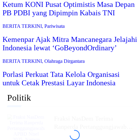
Ketum KONI Pusat Optimistis Masa Depan
PB PDBI yang Dipimpin Kabais TNI
BERITA TERKINI
,
Pariwisata
Kemenpar Ajak Mitra Mancanegara Jelajahi
Indonesia lewat ‘GoBeyondOrdinary’
BERITA TERKINI
,
Olahraga Dirgantara
Porlasi Perkuat Tata Kelola Organisasi
untuk Cetak Prestasi Layar Indonesia
Politik
Fraksi NasDem Terima
Ranperda Pertanggungjawaban
APBD Nisel 2025, Namun