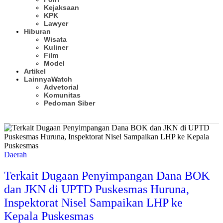
Kejaksaan
KPK
Lawyer
Hiburan
Wisata
Kuliner
Film
Model
Artikel
Lainnya
Watch
Advetorial
Komunitas
Pedoman Siber
Subscribe
Daerah
Terkait Dugaan Penyimpangan Dana BOK
dan JKN di UPTD Puskesmas Huruna,
Inspektorat Nisel Sampaikan LHP ke
Kepala Puskesmas