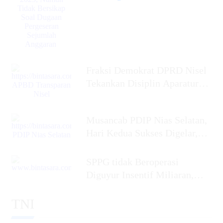
Tidak
Fraksi Demokrat DPRD Nisel
Tekankan Disiplin Aparatur
dalam Mengelola APBD
Musancab PDIP Nias Selatan,
Hari Kedua Sukses Digelar,
Penyabar Nakhe
SPPG tidak Beroperasi
Diguyur Insentif Miliaran,
Ketua Umum BaraNusa Minta
TNI