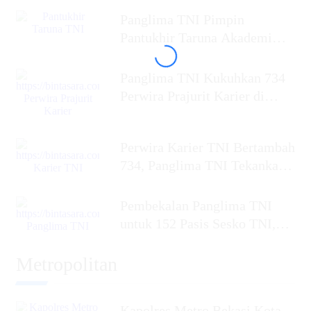
Panglima TNI Pimpin
Pantukhir Taruna Akademi
TNI 2026, Siapkan Perwira
Panglima TNI Kukuhkan 734
Perwira Prajurit Karier di
Mabes TNI,
Perwira Karier TNI Bertambah
734, Panglima TNI Tekankan
Profesionalisme dan
Pembekalan Panglima TNI
untuk 152 Pasis Sesko TNI,
Tekankan Perang
Metropolitan
Kapolres Metro Bekasi Kota