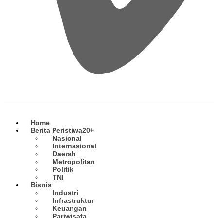
Home
Berita Peristiwa
20+
Nasional
Internasional
Daerah
Metropolitan
Politik
TNI
Bisnis
Industri
Infrastruktur
Keuangan
Pariwisata