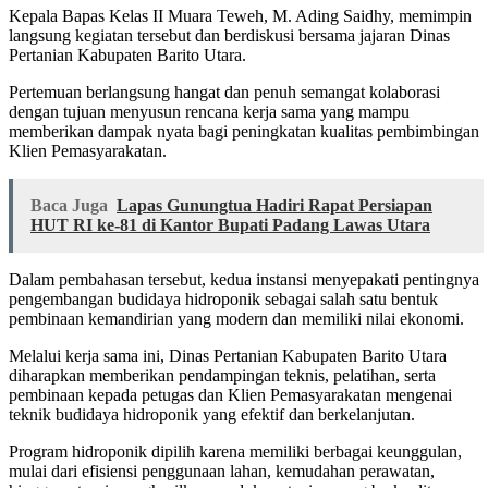
Kepala Bapas Kelas II Muara Teweh, M. Ading Saidhy, memimpin
langsung kegiatan tersebut dan berdiskusi bersama jajaran Dinas
Pertanian Kabupaten Barito Utara.
Pertemuan berlangsung hangat dan penuh semangat kolaborasi
dengan tujuan menyusun rencana kerja sama yang mampu
memberikan dampak nyata bagi peningkatan kualitas pembimbingan
Klien Pemasyarakatan.
Baca Juga
Lapas Gunungtua Hadiri Rapat Persiapan
HUT RI ke-81 di Kantor Bupati Padang Lawas Utara
Dalam pembahasan tersebut, kedua instansi menyepakati pentingnya
pengembangan budidaya hidroponik sebagai salah satu bentuk
pembinaan kemandirian yang modern dan memiliki nilai ekonomi.
Melalui kerja sama ini, Dinas Pertanian Kabupaten Barito Utara
diharapkan memberikan pendampingan teknis, pelatihan, serta
pembinaan kepada petugas dan Klien Pemasyarakatan mengenai
teknik budidaya hidroponik yang efektif dan berkelanjutan.
Program hidroponik dipilih karena memiliki berbagai keunggulan,
mulai dari efisiensi penggunaan lahan, kemudahan perawatan,