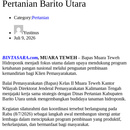
Pertanian Barito Utara
Category:
Pertanian
Yustinus
Juli 9, 2026
BINTASARA.com
, MUARA TEWEH
– Bapas Muara Teweh
Hidroponik menjadi fokus utama dalam upaya mendukung program
ketahanan pangan nasional melalui penguatan pembinaan
kemandirian bagi Klien Pemasyarakatan.
Balai Pemasyarakatan (Bapas) Kelas II Muara Teweh Kantor
Wilayah Direktorat Jenderal Pemasyarakatan Kalimantan Tengah
menjajaki kerja sama strategis dengan Dinas Pertanian Kabupaten
Barito Utara untuk mengembangkan budidaya tanaman hidroponik.
Kegiatan silaturahmi dan koordinasi tersebut berlangsung pada
Rabu (8/7/2026) sebagai langkah awal membangun sinergi antar
lembaga dalam menciptakan program pembinaan yang produktif,
berkelanjutan, dan bermanfaat bagi masyarakat.