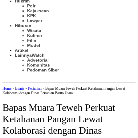
Hukrim
Polri
Kejaksaan
KPK
Lawyer
Hiburan
Wisata
Kuliner
Film
Model
Artikel
Lainnya
Watch
Advetorial
Komunitas
Pedoman Siber
Subscribe
Home
»
Bisnis
»
Pertanian
»
Bapas Muara Teweh Perkuat Ketahanan Pangan Lewat
Kolaborasi dengan Dinas Pertanian Barito Utara
Bapas Muara Teweh Perkuat
Ketahanan Pangan Lewat
Kolaborasi dengan Dinas