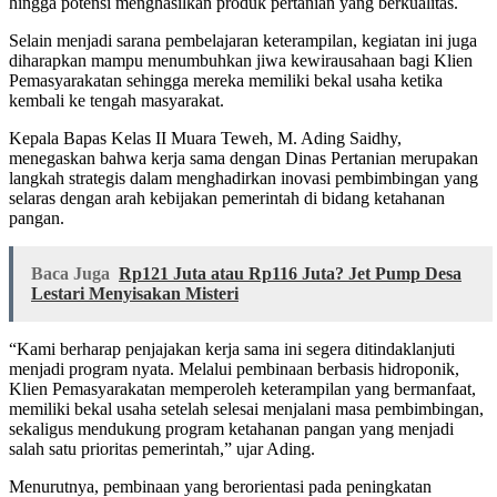
hingga potensi menghasilkan produk pertanian yang berkualitas.
Selain menjadi sarana pembelajaran keterampilan, kegiatan ini juga
diharapkan mampu menumbuhkan jiwa kewirausahaan bagi Klien
Pemasyarakatan sehingga mereka memiliki bekal usaha ketika
kembali ke tengah masyarakat.
Kepala Bapas Kelas II Muara Teweh, M. Ading Saidhy,
menegaskan bahwa kerja sama dengan Dinas Pertanian merupakan
langkah strategis dalam menghadirkan inovasi pembimbingan yang
selaras dengan arah kebijakan pemerintah di bidang ketahanan
pangan.
Baca Juga
Rp121 Juta atau Rp116 Juta? Jet Pump Desa
Lestari Menyisakan Misteri
“Kami berharap penjajakan kerja sama ini segera ditindaklanjuti
menjadi program nyata. Melalui pembinaan berbasis hidroponik,
Klien Pemasyarakatan memperoleh keterampilan yang bermanfaat,
memiliki bekal usaha setelah selesai menjalani masa pembimbingan,
sekaligus mendukung program ketahanan pangan yang menjadi
salah satu prioritas pemerintah,” ujar Ading.
Menurutnya, pembinaan yang berorientasi pada peningkatan