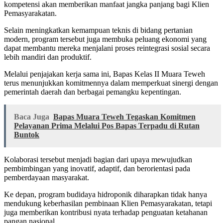
kompetensi akan memberikan manfaat jangka panjang bagi Klien
Pemasyarakatan.
Selain meningkatkan kemampuan teknis di bidang pertanian
modern, program tersebut juga membuka peluang ekonomi yang
dapat membantu mereka menjalani proses reintegrasi sosial secara
lebih mandiri dan produktif.
Melalui penjajakan kerja sama ini, Bapas Kelas II Muara Teweh
terus menunjukkan komitmennya dalam memperkuat sinergi dengan
pemerintah daerah dan berbagai pemangku kepentingan.
Baca Juga
Bapas Muara Teweh Tegaskan Komitmen
Pelayanan Prima Melalui Pos Bapas Terpadu di Rutan
Buntok
Kolaborasi tersebut menjadi bagian dari upaya mewujudkan
pembimbingan yang inovatif, adaptif, dan berorientasi pada
pemberdayaan masyarakat.
Ke depan, program budidaya hidroponik diharapkan tidak hanya
mendukung keberhasilan pembinaan Klien Pemasyarakatan, tetapi
juga memberikan kontribusi nyata terhadap penguatan ketahanan
pangan nasional.