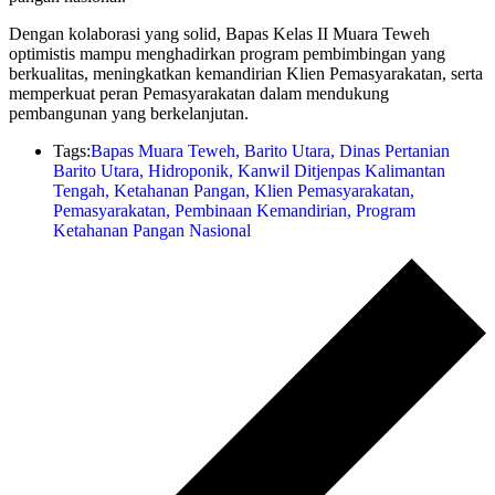
Dengan kolaborasi yang solid, Bapas Kelas II Muara Teweh
optimistis mampu menghadirkan program pembimbingan yang
berkualitas, meningkatkan kemandirian Klien Pemasyarakatan, serta
memperkuat peran Pemasyarakatan dalam mendukung
pembangunan yang berkelanjutan.
Tags:
Bapas Muara Teweh
,
Barito Utara
,
Dinas Pertanian
Barito Utara
,
Hidroponik
,
Kanwil Ditjenpas Kalimantan
Tengah
,
Ketahanan Pangan
,
Klien Pemasyarakatan
,
Pemasyarakatan
,
Pembinaan Kemandirian
,
Program
Ketahanan Pangan Nasional