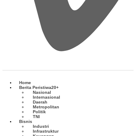
Home
Berita Peristiwa
20+
Nasional
Internasional
Daerah
Metropolitan
Politik
TNI
Bisnis
Industri
Infrastruktur
Keuangan