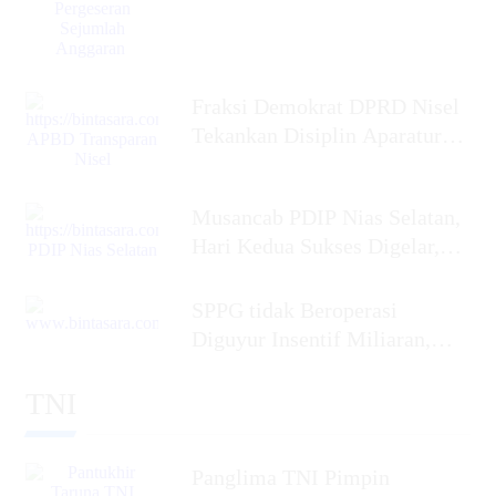
Fraksi Demokrat DPRD Nisel
Tekankan Disiplin Aparatur
dalam Mengelola APBD
Musancab PDIP Nias Selatan,
Hari Kedua Sukses Digelar,
Penyabar Nakhe
SPPG tidak Beroperasi
Diguyur Insentif Miliaran,
Ketua Umum BaraNusa Minta
TNI
Panglima TNI Pimpin