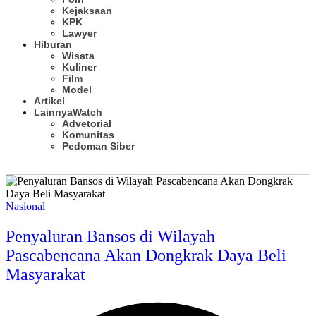
Kejaksaan
KPK
Lawyer
Hiburan
Wisata
Kuliner
Film
Model
Artikel
Lainnya
Watch
Advetorial
Komunitas
Pedoman Siber
Subscribe
Nasional
Penyaluran Bansos di Wilayah
Pascabencana Akan Dongkrak Daya Beli
Masyarakat