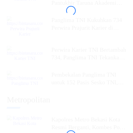
Pantukhir Taruna Akademi
TNI 2026, Siapkan Perwira
Panglima TNI Kukuhkan 734
Perwira Prajurit Karier di
Mabes TNI,
Perwira Karier TNI Bertambah
734, Panglima TNI Tekankan
Profesionalisme dan
Pembekalan Panglima TNI
untuk 152 Pasis Sesko TNI,
Tekankan Perang
Metropolitan
Kapolres Metro Bekasi Kota
Resmi Berganti, Kombes Pol