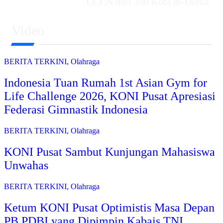
UCCN dari 350 Kota di-Dunia
Video
BERITA TERKINI
,
Olahraga
Indonesia Tuan Rumah 1st Asian Gym for
Life Challenge 2026, KONI Pusat Apresiasi
Federasi Gimnastik Indonesia
BERITA TERKINI
,
Olahraga
KONI Pusat Sambut Kunjungan Mahasiswa
Unwahas
BERITA TERKINI
,
Olahraga
Ketum KONI Pusat Optimistis Masa Depan
PB PDBI yang Dipimpin Kabais TNI