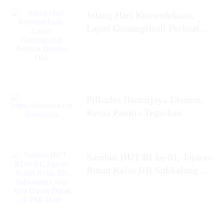
Jelang Hari Kemerdekaan,
Lapas Gunungsitoli Perkuat
Deteksi Dini
Pilkades Bantarjaya Disorot,
Ketua Panitia Tegaskan
Netralitas dan Siap Coret
Anggota yang Berpihak
Sambut HUT RI ke-81, Jajaran
Rutan Kelas IIB Sidikalang
Gelar Aksi Donor Darah di
PMI Dairi