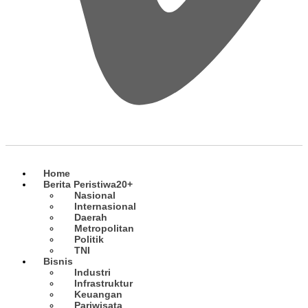
Home
Berita Peristiwa
20+
Nasional
Internasional
Daerah
Metropolitan
Politik
TNI
Bisnis
Industri
Infrastruktur
Keuangan
Pariwisata