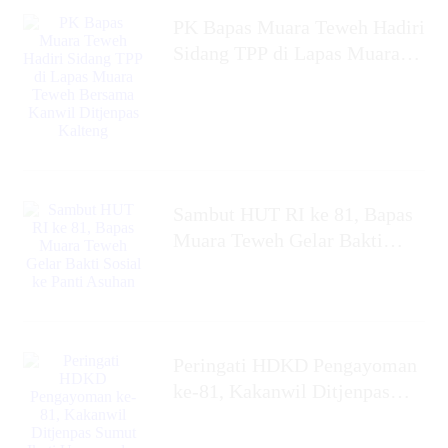
‎PK Bapas Muara Teweh Hadiri
Sidang TPP di Lapas Muara
Teweh Bersama Kanwil
Ditjenpas Kalteng
‎Sambut HUT RI ke 81, Bapas
Muara Teweh Gelar Bakti
Sosial ke Panti Asuhan
Peringati HDKD Pengayoman
ke-81, Kakanwil Ditjenpas
Sumut Ikuti Upacara dan
Tabur Bunga di TMP