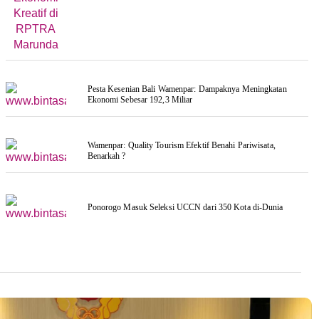
Pesta Kesenian Bali Wamenpar: Dampaknya Meningkatan
Ekonomi Sebesar 192,3 Miliar
Wamenpar: Quality Tourism Efektif Benahi Pariwisata,
Benarkah ?
Ponorogo Masuk Seleksi UCCN dari 350 Kota di-Dunia