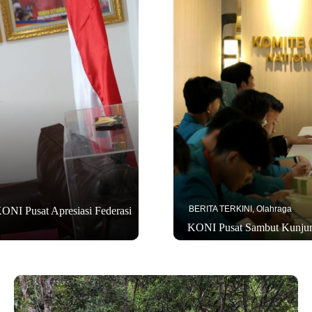
BERITA TERKINI
,
Olahraga
ONI Pusat Apresiasi Federasi
KONI Pusat Sambut Kunju