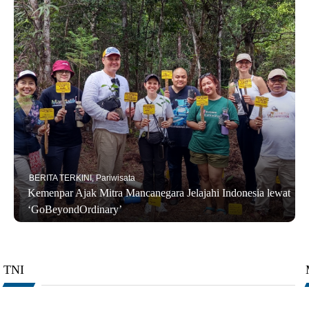
BERITA TERKINI
,
Pariwisata
Kemenpar Ajak Mitra Mancanegara Jelajahi Indonesia lewat
‘GoBeyondOrdinary’
TNI