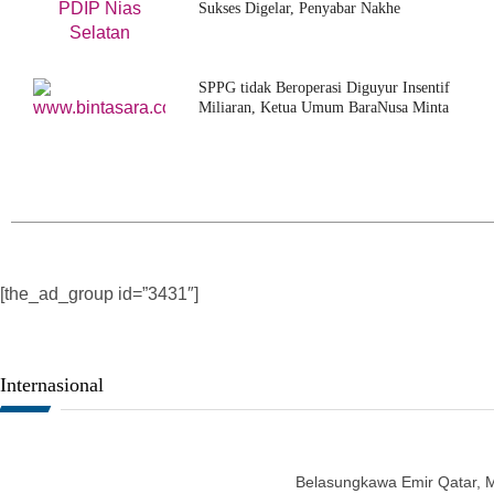
Sukses Digelar, Penyabar Nakhe
SPPG tidak Beroperasi Diguyur Insentif
Miliaran, Ketua Umum BaraNusa Minta
[the_ad_group id=”3431″]
Internasional
Belasungkawa Emir Qatar, 