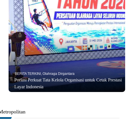
BERITA TERKINI
,
Olahraga Dirgantara
Porlasi Perkuat Tata Kelola Organisasi untuk Cetak Prestasi
Layar Indonesia
Metropolitan