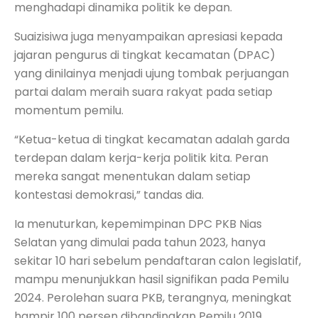
menghadapi dinamika politik ke depan.
Suaizisiwa juga menyampaikan apresiasi kepada
jajaran pengurus di tingkat kecamatan (DPAC)
yang dinilainya menjadi ujung tombak perjuangan
partai dalam meraih suara rakyat pada setiap
momentum pemilu.
“Ketua-ketua di tingkat kecamatan adalah garda
terdepan dalam kerja-kerja politik kita. Peran
mereka sangat menentukan dalam setiap
kontestasi demokrasi,” tandas dia.
Ia menuturkan, kepemimpinan DPC PKB Nias
Selatan yang dimulai pada tahun 2023, hanya
sekitar 10 hari sebelum pendaftaran calon legislatif,
mampu menunjukkan hasil signifikan pada Pemilu
2024. Perolehan suara PKB, terangnya, meningkat
hampir 100 persen dibandingkan Pemilu 2019.