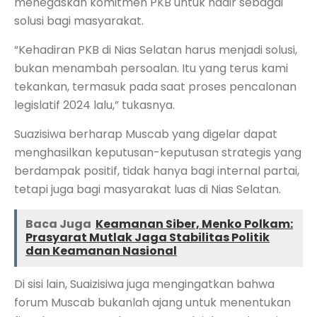
menegaskan komitmen PKB untuk hadir sebagai
solusi bagi masyarakat.
“Kehadiran PKB di Nias Selatan harus menjadi solusi,
bukan menambah persoalan. Itu yang terus kami
tekankan, termasuk pada saat proses pencalonan
legislatif 2024 lalu,” tukasnya.
Suazisiwa berharap Muscab yang digelar dapat
menghasilkan keputusan-keputusan strategis yang
berdampak positif, tidak hanya bagi internal partai,
tetapi juga bagi masyarakat luas di Nias Selatan.
Baca Juga
Keamanan Siber, Menko Polkam:
Prasyarat Mutlak Jaga Stabilitas Politik
dan Keamanan Nasional
Di sisi lain, Suaizisiwa juga mengingatkan bahwa
forum Muscab bukanlah ajang untuk menentukan