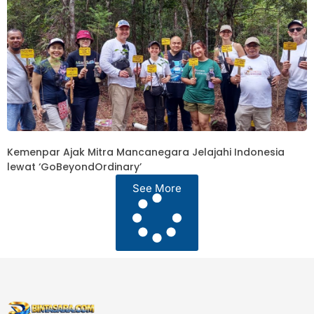
Kemenpar Ajak Mitra Mancanegara Jelajahi Indonesia
lewat ‘GoBeyondOrdinary’
See More