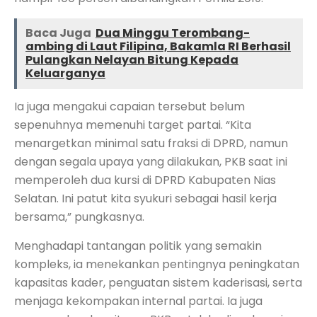
Baca Juga
Dua Minggu Terombang-
ambing di Laut Filipina, Bakamla RI Berhasil
Pulangkan Nelayan Bitung Kepada
Keluarganya
Ia juga mengakui capaian tersebut belum
sepenuhnya memenuhi target partai. “Kita
menargetkan minimal satu fraksi di DPRD, namun
dengan segala upaya yang dilakukan, PKB saat ini
memperoleh dua kursi di DPRD Kabupaten Nias
Selatan. Ini patut kita syukuri sebagai hasil kerja
bersama,” pungkasnya.
Menghadapi tantangan politik yang semakin
kompleks, ia menekankan pentingnya peningkatan
kapasitas kader, penguatan sistem kaderisasi, serta
menjaga kekompakan internal partai. Ia juga