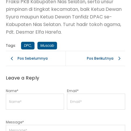
Fraksi PKB Kabupaten Nias Selatan, serta unsur
pimpinan di tingkat kecamatan, baik Ketua Dewan
Syura maupun Ketua Dewan Tanfidz DPAC se-
Kabupaten Nias Selatan. Turut hadir tokoh agama,
Pdt. Desmar Elfa Harefa.
Tags:
DPC
,
Muscab
Pos Sebelumnya
Pos Berikutnya
Leave a Reply
Name
*
Email
*
Message
*