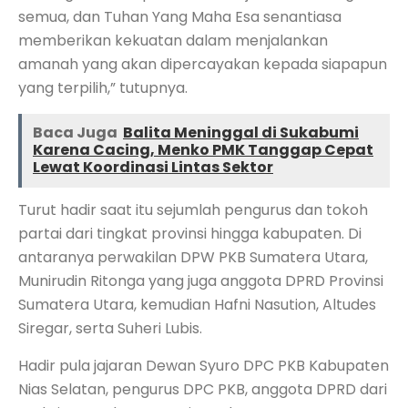
semua, dan Tuhan Yang Maha Esa senantiasa
memberikan kekuatan dalam menjalankan
amanah yang akan dipercayakan kepada siapapun
yang terpilih,” tutupnya.
Baca Juga
Balita Meninggal di Sukabumi
Karena Cacing, Menko PMK Tanggap Cepat
Lewat Koordinasi Lintas Sektor
Turut hadir saat itu sejumlah pengurus dan tokoh
partai dari tingkat provinsi hingga kabupaten. Di
antaranya perwakilan DPW PKB Sumatera Utara,
Munirudin Ritonga yang juga anggota DPRD Provinsi
Sumatera Utara, kemudian Hafni Nasution, Altudes
Siregar, serta Suheri Lubis.
Hadir pula jajaran Dewan Syuro DPC PKB Kabupaten
Nias Selatan, pengurus DPC PKB, anggota DPRD dari