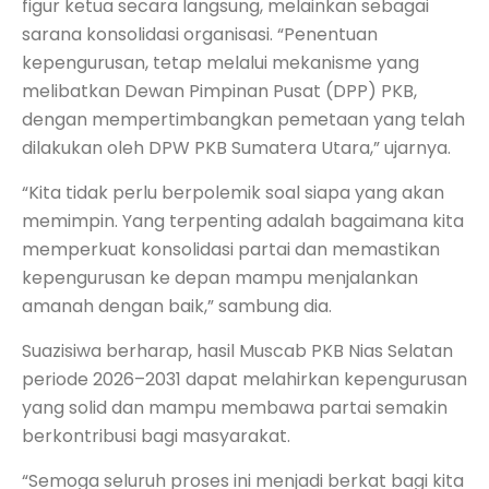
figur ketua secara langsung, melainkan sebagai
sarana konsolidasi organisasi. “Penentuan
kepengurusan, tetap melalui mekanisme yang
melibatkan Dewan Pimpinan Pusat (DPP) PKB,
dengan mempertimbangkan pemetaan yang telah
dilakukan oleh DPW PKB Sumatera Utara,” ujarnya.
“Kita tidak perlu berpolemik soal siapa yang akan
memimpin. Yang terpenting adalah bagaimana kita
memperkuat konsolidasi partai dan memastikan
kepengurusan ke depan mampu menjalankan
amanah dengan baik,” sambung dia.
Suazisiwa berharap, hasil Muscab PKB Nias Selatan
periode 2026–2031 dapat melahirkan kepengurusan
yang solid dan mampu membawa partai semakin
berkontribusi bagi masyarakat.
“Semoga seluruh proses ini menjadi berkat bagi kita