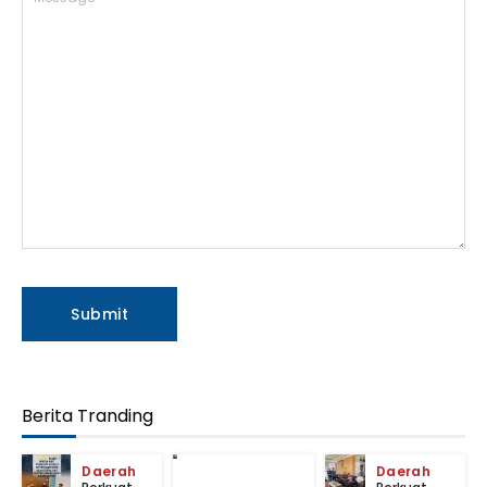
Berita Tranding
Daerah
Daerah