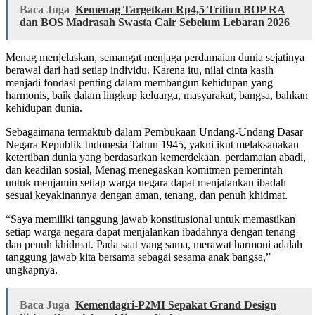
Baca Juga
Kemenag Targetkan Rp4,5 Triliun BOP RA
dan BOS Madrasah Swasta Cair Sebelum Lebaran 2026
Menag menjelaskan, semangat menjaga perdamaian dunia sejatinya
berawal dari hati setiap individu. Karena itu, nilai cinta kasih
menjadi fondasi penting dalam membangun kehidupan yang
harmonis, baik dalam lingkup keluarga, masyarakat, bangsa, bahkan
kehidupan dunia.
Sebagaimana termaktub dalam Pembukaan Undang-Undang Dasar
Negara Republik Indonesia Tahun 1945, yakni ikut melaksanakan
ketertiban dunia yang berdasarkan kemerdekaan, perdamaian abadi,
dan keadilan sosial, Menag menegaskan komitmen pemerintah
untuk menjamin setiap warga negara dapat menjalankan ibadah
sesuai keyakinannya dengan aman, tenang, dan penuh khidmat.
“Saya memiliki tanggung jawab konstitusional untuk memastikan
setiap warga negara dapat menjalankan ibadahnya dengan tenang
dan penuh khidmat. Pada saat yang sama, merawat harmoni adalah
tanggung jawab kita bersama sebagai sesama anak bangsa,”
ungkapnya.
Baca Juga
Kemendagri-P2MI Sepakat Grand Design