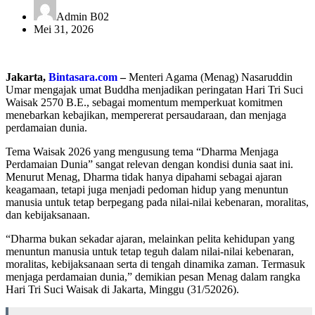
Admin B02
Mei 31, 2026
Jakarta,
Bintasara.com
–
Menteri Agama (Menag) Nasaruddin
Umar mengajak umat Buddha menjadikan peringatan Hari Tri Suci
Waisak 2570 B.E., sebagai momentum memperkuat komitmen
menebarkan kebajikan, mempererat persaudaraan, dan menjaga
perdamaian dunia.
Tema Waisak 2026 yang mengusung tema “Dharma Menjaga
Perdamaian Dunia” sangat relevan dengan kondisi dunia saat ini.
Menurut Menag, Dharma tidak hanya dipahami sebagai ajaran
keagamaan, tetapi juga menjadi pedoman hidup yang menuntun
manusia untuk tetap berpegang pada nilai-nilai kebenaran, moralitas,
dan kebijaksanaan.
“Dharma bukan sekadar ajaran, melainkan pelita kehidupan yang
menuntun manusia untuk tetap teguh dalam nilai-nilai kebenaran,
moralitas, kebijaksanaan serta di tengah dinamika zaman. Termasuk
menjaga perdamaian dunia,” demikian pesan Menag dalam rangka
Hari Tri Suci Waisak di Jakarta, Minggu (31/52026).