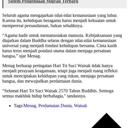
Sistem Pengelolaan Migran Terbaru
Seluruh agama mengajarkan nilai-nilai kemanusiaan yang luhur.
Karena itu, kehidupan beragama harus menjadi kekuatan untuk
mempererat persaudaraan, bukan sebaliknya.
“Agama hadir untuk memanusiakan manusia. Kebijaksanaan yang
diajarkan dalam Buddha selaras dengan nilai-nilai kemanusiaan
universal yang menjadi fondasi kehidupan bersama. Cinta kasih
harus terus menjadi pondasi utama dalam menjaga persatuan
bangsa,” ujar Menag.
Menag berharap peringatan Hari Tri Suci Waisak tidak hanya
menjadi perayaan keagamaan, tetapi juga menjadi ruang refleksi
untuk menciptakan kehidupan yang rukun, menjaga persatuan
bangsa, dan mewujudkan perdamaian dunia.
“Selamat Hari Tri Suci Waisak 2570 Tahun Buddhis. Semoga
semua makhluk hidup berbahagia,” tandasnya.
Tags:
Menag
,
Perdamaian Dunia
,
Waisak