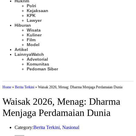
Hukrim
Polri
Kejaksaan
KPK
Lawyer
Hiburan
Wisata
Kuliner
Film
Model
Artikel
Lainnya
Watch
Advetorial
Komunitas
Pedoman Siber
Subscribe
Home
»
Berita Terkini
»
Waisak 2026, Menag: Dharma Menjaga Perdamaian Dunia
Waisak 2026, Menag: Dharma
Menjaga Perdamaian Dunia
Category:
Berita Terkini
,
Nasional