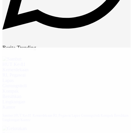
Berita Trending
Sambut HUT Ke-81 Kemerdekaan RI, Pegawai Lapas Gunungsitoli Kompak Bersihkan
Lingkungan Kantor