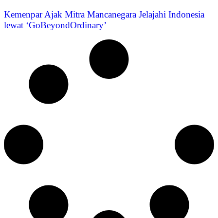
Kemenpar Ajak Mitra Mancanegara Jelajahi Indonesia
lewat ‘GoBeyondOrdinary’