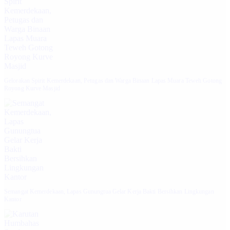
Gelorakan Spirit Kemerdekaan, Petugas dan Warga Binaan Lapas Muara Teweh Gotong
Royong Kurve Masjid
Semangat Kemerdekaan, Lapas Gunungtua Gelar Kerja Bakti Bersihkan Lingkungan
Kantor