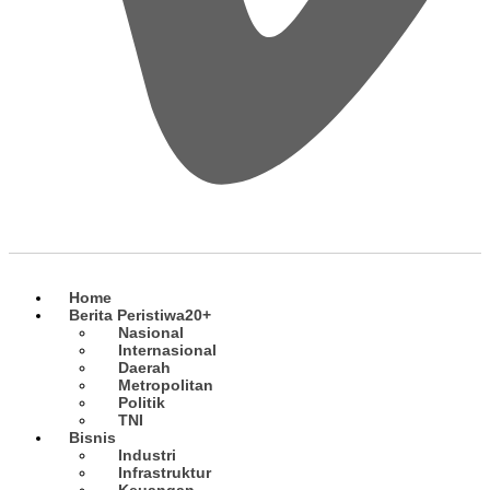
Home
Berita Peristiwa
20+
Nasional
Internasional
Daerah
Metropolitan
Politik
TNI
Bisnis
Industri
Infrastruktur
Keuangan