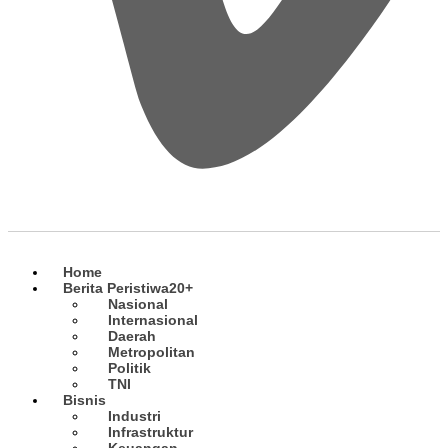
Home
Berita Peristiwa
20+
Nasional
Internasional
Daerah
Metropolitan
Politik
TNI
Bisnis
Industri
Infrastruktur
Keuangan