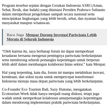
Program tersebut sejalan dengan Gerakan Indonesia ASRI (Aman,
Sehat, Resik, dan Indah) yang diinisiasi Presiden Prabowo Subianto
dalam memperkuat pengelolaan sampah secara nasional serta
menciptakan lingkungan yang lebih bersih, sehat, dan nyaman bagi
masyarakat maupun wisatawan.
Baca Juga
Menpar Dorong Investasi Pariwisata Lebih
Merata di Seluruh Indonesia
“Oleh karena itu, saya berharap forum ini dapat memperkuat
kesadaran bersama mengenai pentingnya pariwisata berkelanjutan
serta mendorong seluruh pemangku kepentingan untuk berperan
lebih aktif dalam membangun kolaborasi lintas sektor,” kata Menpar.
Hal yang terpenting, kata dia, forum ini mampu melahirkan inovasi,
kemitraan, dan solusi nyata untuk mempercepat transformasi
Indonesia menuju masa depan pariwisata yang lebih berkelanjutan.
Co-Founder Eco Tourism Bali, Suzy Hutomo, mengatakan
Ecotourism Week tidak hanya menjadi ruang diskusi, tetapi juga
wadah untuk memperkuat kolaborasi antarpemangku kepentingan
dalam mendorong implementasi praktik pariwisata berkelanjutan.