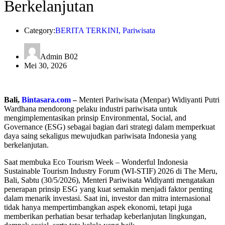
Berkelanjutan
Category:
BERITA TERKINI
,
Pariwisata
Admin B02
Mei 30, 2026
Bali,
Bintasara.com
–
Menteri Pariwisata (Menpar) Widiyanti Putri
Wardhana mendorong pelaku industri pariwisata untuk
mengimplementasikan prinsip Environmental, Social, and
Governance (ESG) sebagai bagian dari strategi dalam memperkuat
daya saing sekaligus mewujudkan pariwisata Indonesia yang
berkelanjutan.
Saat membuka Eco Tourism Week – Wonderful Indonesia
Sustainable Tourism Industry Forum (WI-STIF) 2026 di The Meru,
Bali, Sabtu (30/5/2026), Menteri Pariwisata Widiyanti mengatakan
penerapan prinsip ESG yang kuat semakin menjadi faktor penting
dalam menarik investasi. Saat ini, investor dan mitra internasional
tidak hanya mempertimbangkan aspek ekonomi, tetapi juga
memberikan perhatian besar terhadap keberlanjutan lingkungan,