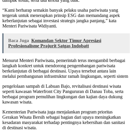
dampak sosial, serta tata kelola yang baik.
“Kami berharap semakin banyak pelaku usaha pariwisata yang
tergerak untuk menerapkan prinsip ESG dan memandang aspek
keberlanjutan sebagai investasi strategis jangka panjang,” kata
Menteri Pariwisata Widiyanti.
Baca Juga
Komandan Sektor Timur Apresiasi
Profesionalisme Prajurit Satgas Indobatt
Menurut Menteri Pariwisata, pemerintah terus mengambil berbagai
langkah konkret untuk mendorong pengembangan pariwisata
berkelanjutan di berbagai destinasi. Upaya tersebut antara lain
melalui pembangunan infrastruktur ramah lingkungan, seperti sistem
pengelolaan sampah di Labuan Bajo, revitalisasi destinasi wisata
seperti kawasan Waterfront City Pangururan di Danau Toba, serta
berbagai program pemulihan lingkungan dan kajian daya dukung
kawasan wisata.
Kementerian Pariwisata juga menjalankan program prioritas
Gerakan Wisata Bersih sebagai bagian dari upaya meningkatkan
kesadaran masyarakat terhadap pentingnya kebersihan dan sanitasi
di destinasi wisata.