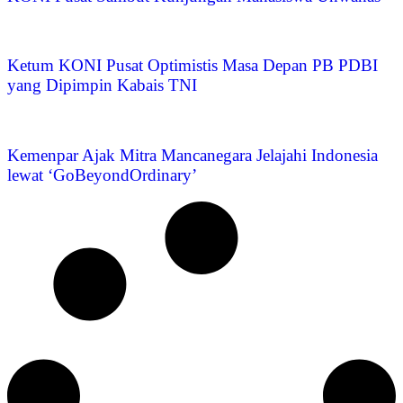
Ketum KONI Pusat Optimistis Masa Depan PB PDBI
yang Dipimpin Kabais TNI
Kemenpar Ajak Mitra Mancanegara Jelajahi Indonesia
lewat ‘GoBeyondOrdinary’