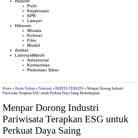
Hukrim
Polri
Kejaksaan
KPK
Lawyer
Hiburan
Wisata
Kuliner
Film
Model
Artikel
Lainnya
Watch
Advetorial
Komunitas
Pedoman Siber
Subscribe
Home
»
Berita Terkini
»
Nasional
»
BERITA TERKINI
»
Menpar Dorong Industri
Pariwisata Terapkan ESG untuk Perkuat Daya Saing Berkelanjutan
Menpar Dorong Industri
Pariwisata Terapkan ESG untuk
Perkuat Daya Saing