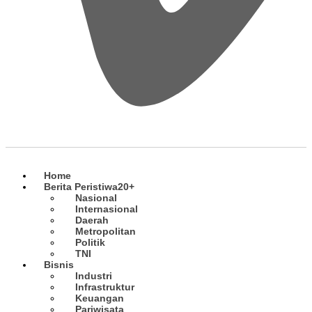
Home
Berita Peristiwa
20+
Nasional
Internasional
Daerah
Metropolitan
Politik
TNI
Bisnis
Industri
Infrastruktur
Keuangan
Pariwisata