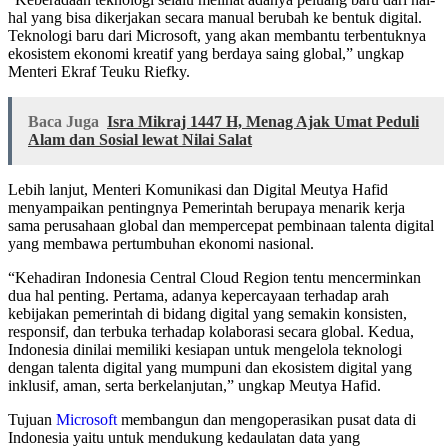
hal yang bisa dikerjakan secara manual berubah ke bentuk digital.
Teknologi baru dari Microsoft, yang akan membantu terbentuknya
ekosistem ekonomi kreatif yang berdaya saing global,” ungkap
Menteri Ekraf Teuku Riefky.
Baca Juga
Isra Mikraj 1447 H, Menag Ajak Umat Peduli
Alam dan Sosial lewat Nilai Salat
Lebih lanjut, Menteri Komunikasi dan Digital Meutya Hafid
menyampaikan pentingnya Pemerintah berupaya menarik kerja
sama perusahaan global dan mempercepat pembinaan talenta digital
yang membawa pertumbuhan ekonomi nasional.
“Kehadiran Indonesia Central Cloud Region tentu mencerminkan
dua hal penting. Pertama, adanya kepercayaan terhadap arah
kebijakan pemerintah di bidang digital yang semakin konsisten,
responsif, dan terbuka terhadap kolaborasi secara global. Kedua,
Indonesia dinilai memiliki kesiapan untuk mengelola teknologi
dengan talenta digital yang mumpuni dan ekosistem digital yang
inklusif, aman, serta berkelanjutan,” ungkap Meutya Hafid.
Tujuan
Microsoft
membangun dan mengoperasikan pusat data di
Indonesia yaitu untuk mendukung kedaulatan data yang