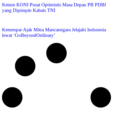
Ketum KONI Pusat Optimistis Masa Depan PB PDBI
yang Dipimpin Kabais TNI
Kemenpar Ajak Mitra Mancanegara Jelajahi Indonesia
lewat ‘GoBeyondOrdinary’