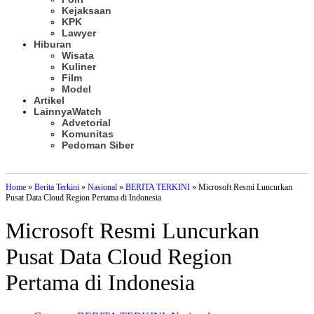
Kejaksaan
KPK
Lawyer
Hiburan
Wisata
Kuliner
Film
Model
Artikel
Lainnya
Watch
Advetorial
Komunitas
Pedoman Siber
Subscribe
Home
»
Berita Terkini
»
Nasional
»
BERITA TERKINI
»
Microsoft Resmi Luncurkan
Pusat Data Cloud Region Pertama di Indonesia
Microsoft Resmi Luncurkan
Pusat Data Cloud Region
Pertama di Indonesia