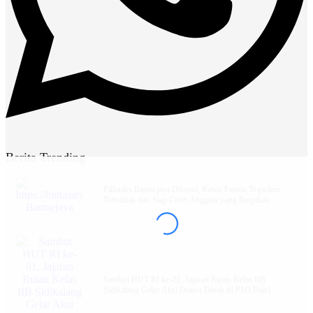
Berita Trending
Pilkades Bantarjaya Disorot, Ketua Panitia Tegaskan
Netralitas dan Siap Coret Anggota yang Berpihak
Sambut HUT RI ke-81, Jajaran Rutan Kelas IIB
Sidikalang Gelar Aksi Donor Darah di PMI Dairi