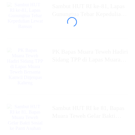
Sambut HUT RI ke-81, Lapas
Gunungtua Tebar Kepedulian
Lewat Bansos
‎PK Bapas Muara Teweh Hadiri
Sidang TPP di Lapas Muara
Teweh Bersama Kanwil
Ditjenpas Kalteng
‎Sambut HUT RI ke 81, Bapas
Muara Teweh Gelar Bakti
Sosial ke Panti Asuhan