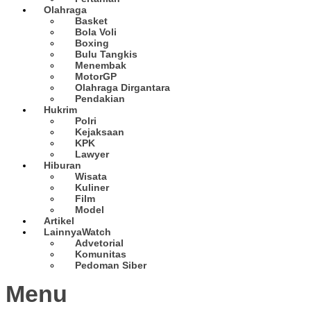
Olahraga
Basket
Bola Voli
Boxing
Bulu Tangkis
Menembak
MotorGP
Olahraga Dirgantara
Pendakian
Hukrim
Polri
Kejaksaan
KPK
Lawyer
Hiburan
Wisata
Kuliner
Film
Model
Artikel
Lainnya
Watch
Advetorial
Komunitas
Pedoman Siber
Menu