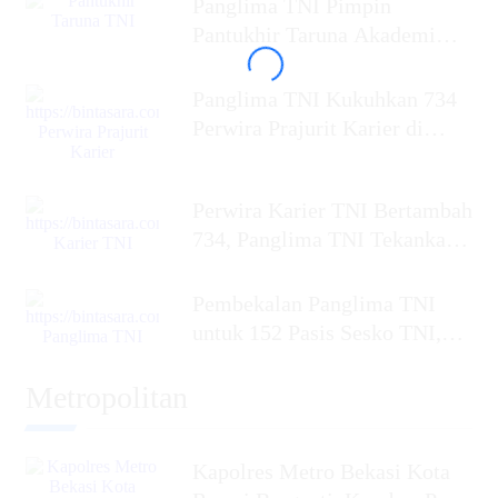
Panglima TNI Pimpin
Pantukhir Taruna Akademi
TNI 2026, Siapkan Perwira
Panglima TNI Kukuhkan 734
Perwira Prajurit Karier di
Mabes TNI,
Perwira Karier TNI Bertambah
734, Panglima TNI Tekankan
Profesionalisme dan
Pembekalan Panglima TNI
untuk 152 Pasis Sesko TNI,
Tekankan Perang
Metropolitan
Kapolres Metro Bekasi Kota