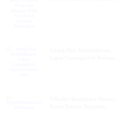
Imigrasi, Bukti Pembinaan
Semakin Berkualitas
Jelang Hari Kemerdekaan,
Lapas Gunungsitoli Perkuat
Deteksi Dini
Pilkades Bantarjaya Disorot,
Ketua Panitia Tegaskan
Netralitas dan Siap Coret
Anggota yang Berpihak