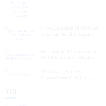
Fraksi Demokrat DPRD Nisel
Tekankan Disiplin Aparatur
dalam Mengelola APBD
Musancab PDIP Nias Selatan,
Hari Kedua Sukses Digelar,
Penyabar Nakhe
SPPG tidak Beroperasi
Diguyur Insentif Miliaran,
Ketua Umum BaraNusa Minta
TNI