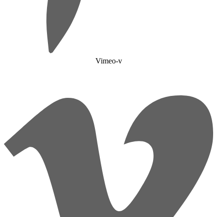
Vimeo-v