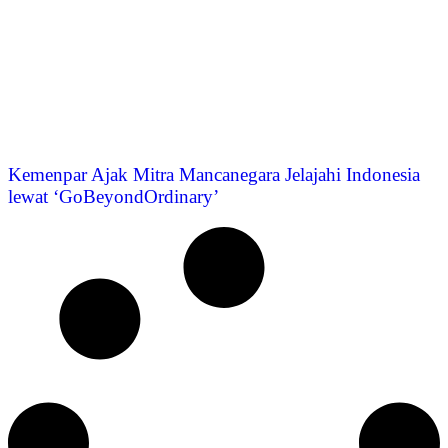
Kemenpar Ajak Mitra Mancanegara Jelajahi Indonesia
lewat ‘GoBeyondOrdinary’