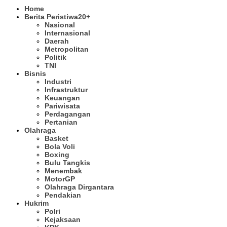
Home
Berita Peristiwa
20+
Nasional
Internasional
Daerah
Metropolitan
Politik
TNI
Bisnis
Industri
Infrastruktur
Keuangan
Pariwisata
Perdagangan
Pertanian
Olahraga
Basket
Bola Voli
Boxing
Bulu Tangkis
Menembak
MotorGP
Olahraga Dirgantara
Pendakian
Hukrim
Polri
Kejaksaan