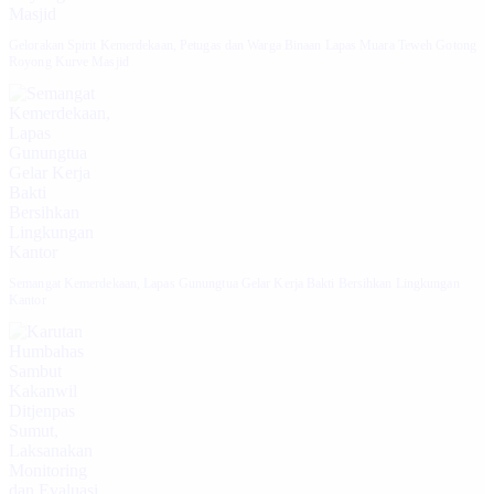
Gelorakan Spirit Kemerdekaan, Petugas dan Warga Binaan Lapas Muara Teweh Gotong
Royong Kurve Masjid
Semangat Kemerdekaan, Lapas Gunungtua Gelar Kerja Bakti Bersihkan Lingkungan
Kantor