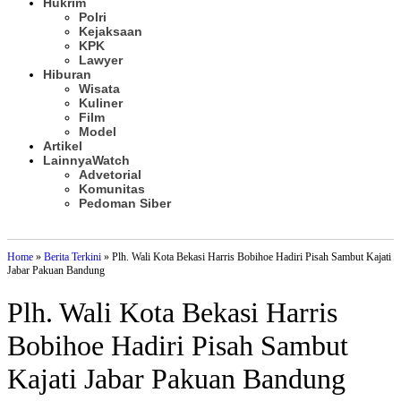
Hukrim
Polri
Kejaksaan
KPK
Lawyer
Hiburan
Wisata
Kuliner
Film
Model
Artikel
Lainnya
Watch
Advetorial
Komunitas
Pedoman Siber
Subscribe
Home
»
Berita Terkini
»
Plh. Wali Kota Bekasi Harris Bobihoe Hadiri Pisah Sambut Kajati
Jabar Pakuan Bandung
Plh. Wali Kota Bekasi Harris
Bobihoe Hadiri Pisah Sambut
Kajati Jabar Pakuan Bandung