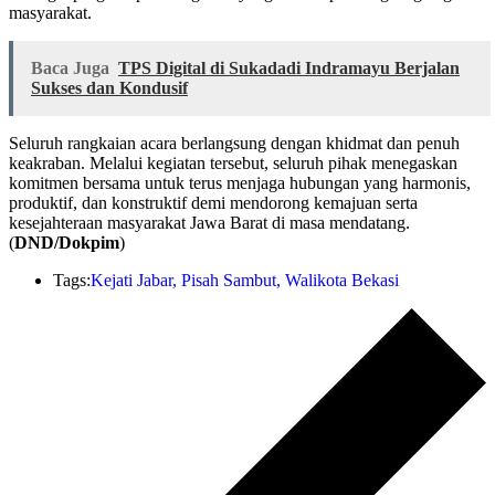
masyarakat.
Baca Juga
TPS Digital di Sukadadi Indramayu Berjalan
Sukses dan Kondusif
Seluruh rangkaian acara berlangsung dengan khidmat dan penuh
keakraban. Melalui kegiatan tersebut, seluruh pihak menegaskan
komitmen bersama untuk terus menjaga hubungan yang harmonis,
produktif, dan konstruktif demi mendorong kemajuan serta
kesejahteraan masyarakat Jawa Barat di masa mendatang.
(
DND/Dokpim
)
Tags:
Kejati Jabar
,
Pisah Sambut
,
Walikota Bekasi