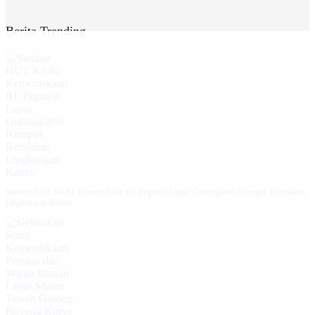
Berita Trending
Sambut HUT Ke-81 Kemerdekaan RI, Pegawai Lapas Gunungsitoli Kompak Bersihkan
Lingkungan Kantor