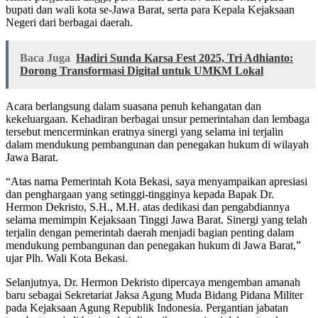
bupati dan wali kota se-Jawa Barat, serta para Kepala Kejaksaan
Negeri dari berbagai daerah.
Baca Juga
Hadiri Sunda Karsa Fest 2025, Tri Adhianto:
Dorong Transformasi Digital untuk UMKM Lokal
Acara berlangsung dalam suasana penuh kehangatan dan
kekeluargaan. Kehadiran berbagai unsur pemerintahan dan lembaga
tersebut mencerminkan eratnya sinergi yang selama ini terjalin
dalam mendukung pembangunan dan penegakan hukum di wilayah
Jawa Barat.
“Atas nama Pemerintah Kota Bekasi, saya menyampaikan apresiasi
dan penghargaan yang setinggi-tingginya kepada Bapak Dr.
Hermon Dekristo, S.H., M.H. atas dedikasi dan pengabdiannya
selama memimpin Kejaksaan Tinggi Jawa Barat. Sinergi yang telah
terjalin dengan pemerintah daerah menjadi bagian penting dalam
mendukung pembangunan dan penegakan hukum di Jawa Barat,”
ujar Plh. Wali Kota Bekasi.
Selanjutnya, Dr. Hermon Dekristo dipercaya mengemban amanah
baru sebagai Sekretariat Jaksa Agung Muda Bidang Pidana Militer
pada Kejaksaan Agung Republik Indonesia. Pergantian jabatan