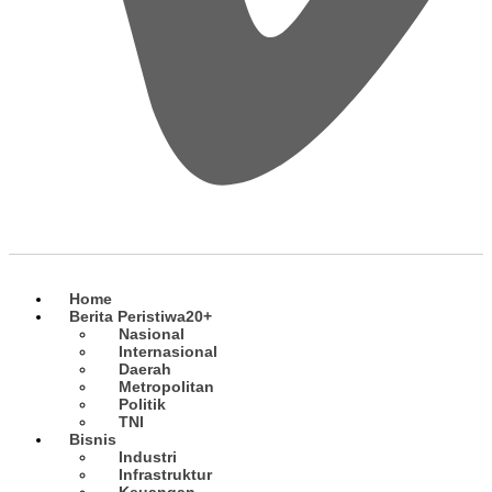
Home
Berita Peristiwa
20+
Nasional
Internasional
Daerah
Metropolitan
Politik
TNI
Bisnis
Industri
Infrastruktur
Keuangan