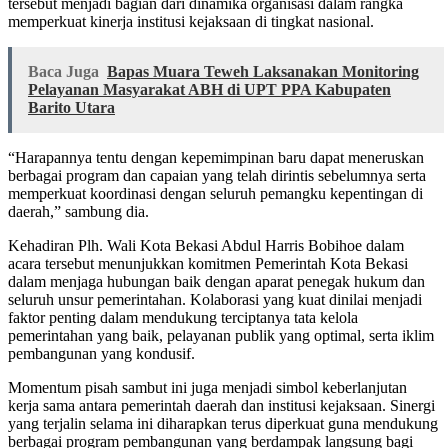
tersebut menjadi bagian dari dinamika organisasi dalam rangka
memperkuat kinerja institusi kejaksaan di tingkat nasional.
Baca Juga
Bapas Muara Teweh Laksanakan Monitoring
Pelayanan Masyarakat ABH di UPT PPA Kabupaten
Barito Utara
“Harapannya tentu dengan kepemimpinan baru dapat meneruskan
berbagai program dan capaian yang telah dirintis sebelumnya serta
memperkuat koordinasi dengan seluruh pemangku kepentingan di
daerah,” sambung dia.
Kehadiran Plh. Wali Kota Bekasi Abdul Harris Bobihoe dalam
acara tersebut menunjukkan komitmen Pemerintah Kota Bekasi
dalam menjaga hubungan baik dengan aparat penegak hukum dan
seluruh unsur pemerintahan. Kolaborasi yang kuat dinilai menjadi
faktor penting dalam mendukung terciptanya tata kelola
pemerintahan yang baik, pelayanan publik yang optimal, serta iklim
pembangunan yang kondusif.
Momentum pisah sambut ini juga menjadi simbol keberlanjutan
kerja sama antara pemerintah daerah dan institusi kejaksaan. Sinergi
yang terjalin selama ini diharapkan terus diperkuat guna mendukung
berbagai program pembangunan yang berdampak langsung bagi