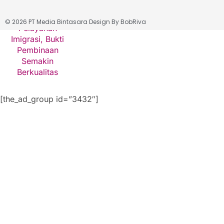
Pelayanan Imigrasi, Bukti
Pembinaan Semakin
© 2026 PT Media Bintasara Design By
BobRiva
Berkualitas
[the_ad_group id=”3432″]