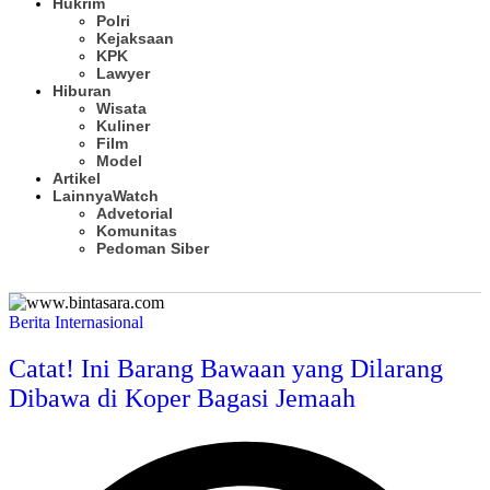
Hukrim
Polri
Kejaksaan
KPK
Lawyer
Hiburan
Wisata
Kuliner
Film
Model
Artikel
Lainnya
Watch
Advetorial
Komunitas
Pedoman Siber
Subscribe
Berita Internasional
Catat! Ini Barang Bawaan yang Dilarang
Dibawa di Koper Bagasi Jemaah