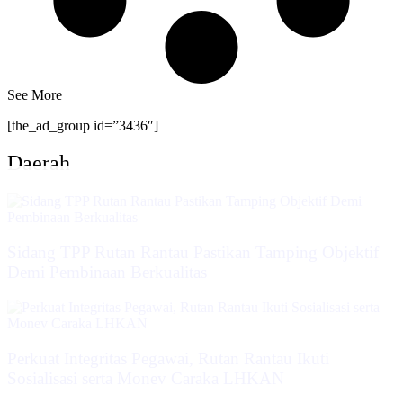
See More
[the_ad_group id=”3436″]
Daerah
Sidang TPP Rutan Rantau Pastikan Tamping Objektif
Demi Pembinaan Berkualitas
Perkuat Integritas Pegawai, Rutan Rantau Ikuti
Sosialisasi serta Monev Caraka LHKAN