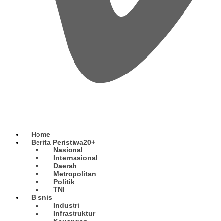
Home
Berita Peristiwa
20+
Nasional
Internasional
Daerah
Metropolitan
Politik
TNI
Bisnis
Industri
Infrastruktur
Keuangan