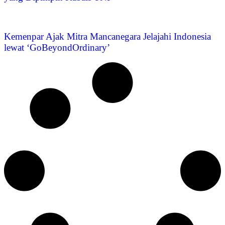
Kemenpar Ajak Mitra Mancanegara Jelajahi Indonesia
lewat ‘GoBeyondOrdinary’