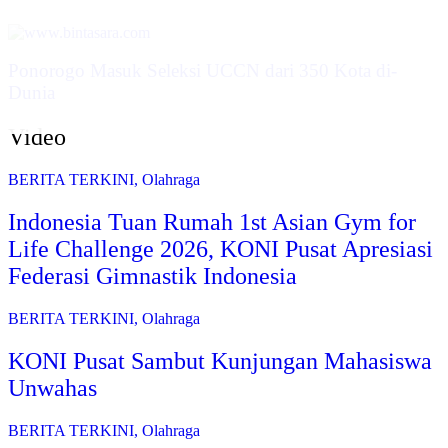
Ponorogo Masuk Seleksi UCCN dari 350 Kota di-
Dunia
Video
BERITA TERKINI
,
Olahraga
Indonesia Tuan Rumah 1st Asian Gym for
Life Challenge 2026, KONI Pusat Apresiasi
Federasi Gimnastik Indonesia
BERITA TERKINI
,
Olahraga
KONI Pusat Sambut Kunjungan Mahasiswa
Unwahas
BERITA TERKINI
,
Olahraga