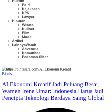
Hukrim
Polri
Kejaksaan
KPK
Lawyer
Hiburan
Wisata
Kuliner
Film
Model
Artikel
Lainnya
Watch
Advetorial
Komunitas
Pedoman Siber
Subscribe
Bisnis
AI Ekonomi Kreatif Jadi Peluang Besar,
Wamen Irene Umar: Indonesia Harus Jadi
Pencipta Teknologi Berdaya Saing Global