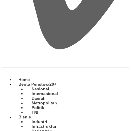
Home
Berita Peristiwa
20+
Nasional
Internasional
Daerah
Metropolitan
Politik
TNI
Bisnis
Industri
Infrastruktur
Keuangan