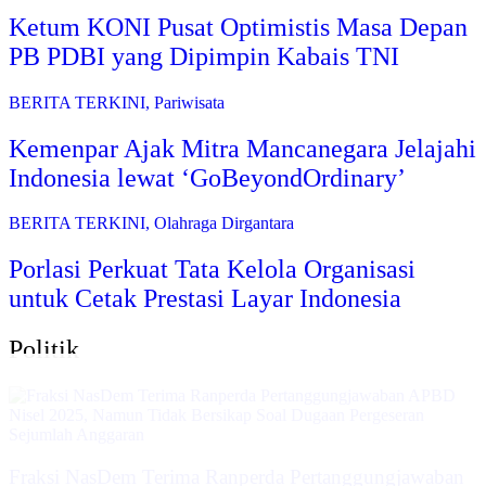
Ketum KONI Pusat Optimistis Masa Depan
PB PDBI yang Dipimpin Kabais TNI
BERITA TERKINI
,
Pariwisata
Kemenpar Ajak Mitra Mancanegara Jelajahi
Indonesia lewat ‘GoBeyondOrdinary’
BERITA TERKINI
,
Olahraga Dirgantara
Porlasi Perkuat Tata Kelola Organisasi
untuk Cetak Prestasi Layar Indonesia
Politik
Fraksi NasDem Terima Ranperda Pertanggungjawaban