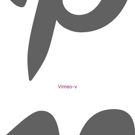
Vimeo-v