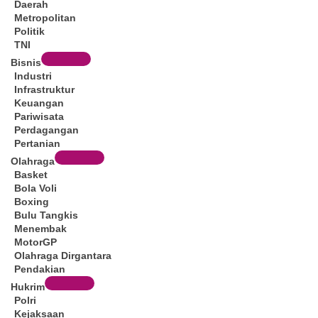
Daerah
Metropolitan
Politik
TNI
Bisnis
Industri
Infrastruktur
Keuangan
Pariwisata
Perdagangan
Pertanian
Olahraga
Basket
Bola Voli
Boxing
Bulu Tangkis
Menembak
MotorGP
Olahraga Dirgantara
Pendakian
Hukrim
Polri
Kejaksaan