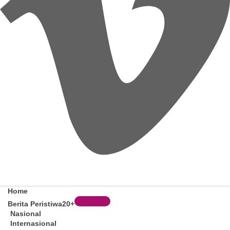
Home
Berita Peristiwa
20+
Nasional
Internasional