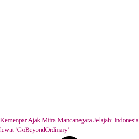
Kemenpar Ajak Mitra Mancanegara Jelajahi Indonesia
lewat ‘GoBeyondOrdinary’