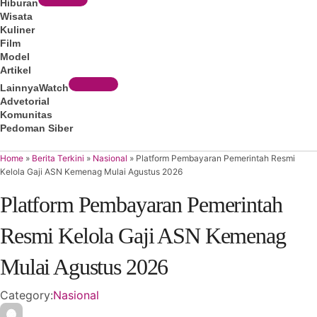
Hiburan
Wisata
Kuliner
Film
Model
Artikel
Lainnya
Watch
Advetorial
Komunitas
Pedoman Siber
Subscribe
Home
»
Berita Terkini
»
Nasional
»
Platform Pembayaran Pemerintah Resmi
Kelola Gaji ASN Kemenag Mulai Agustus 2026
Platform Pembayaran Pemerintah
Resmi Kelola Gaji ASN Kemenag
Mulai Agustus 2026
Category:
Nasional