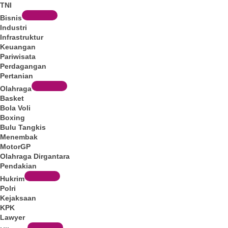
TNI
Bisnis
Industri
Infrastruktur
Keuangan
Pariwisata
Perdagangan
Pertanian
Olahraga
Basket
Bola Voli
Boxing
Bulu Tangkis
Menembak
MotorGP
Olahraga Dirgantara
Pendakian
Hukrim
Polri
Kejaksaan
KPK
Lawyer