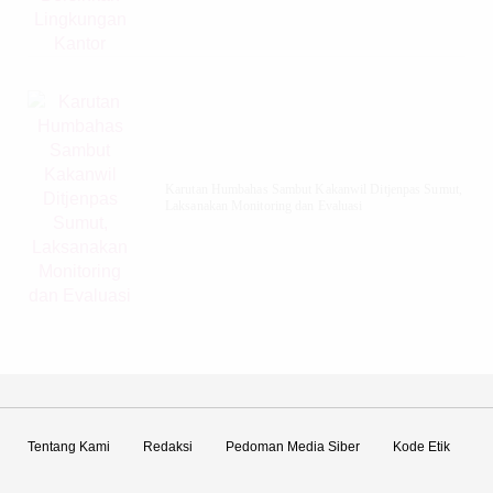
Karutan Humbahas Sambut Kakanwil Ditjenpas Sumut,
Laksanakan Monitoring dan Evaluasi
Tentang Kami
Redaksi
Pedoman Media Siber
Kode Etik