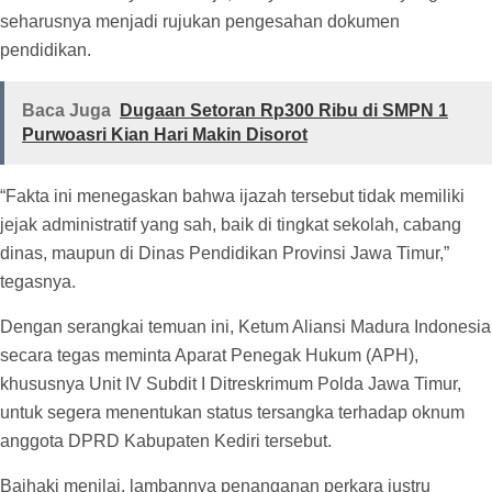
seharusnya menjadi rujukan pengesahan dokumen
pendidikan.
Baca Juga
Dugaan Setoran Rp300 Ribu di SMPN 1
Purwoasri Kian Hari Makin Disorot
“Fakta ini menegaskan bahwa ijazah tersebut tidak memiliki
jejak administratif yang sah, baik di tingkat sekolah, cabang
dinas, maupun di Dinas Pendidikan Provinsi Jawa Timur,”
tegasnya.
Dengan serangkai temuan ini, Ketum Aliansi Madura Indonesia
secara tegas meminta Aparat Penegak Hukum (APH),
khususnya Unit IV Subdit I Ditreskrimum Polda Jawa Timur,
untuk segera menentukan status tersangka terhadap oknum
anggota DPRD Kabupaten Kediri tersebut.
Baihaki menilai, lambannya penanganan perkara justru