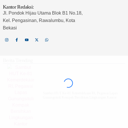
Kantor Redaksi:
Jl. Pondok Hijau Utama Blok B1 No.18,
Kel. Pengasinan, Rawalumbu, Kota
Bekasi
Berita Trending
Sambut HUT Ke-81 Kemerdekaan RI, Pegawai Lapas
Gunungsitoli Kompak Bersihkan Lingkungan Kantor