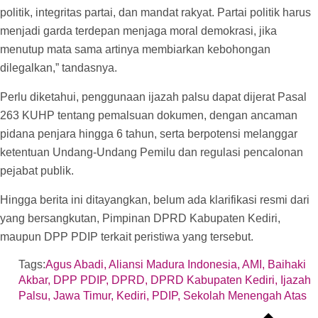
politik, integritas partai, dan mandat rakyat. Partai politik harus
menjadi garda terdepan menjaga moral demokrasi, jika
menutup mata sama artinya membiarkan kebohongan
dilegalkan,” tandasnya.
Perlu diketahui, penggunaan ijazah palsu dapat dijerat Pasal
263 KUHP tentang pemalsuan dokumen, dengan ancaman
pidana penjara hingga 6 tahun, serta berpotensi melanggar
ketentuan Undang-Undang Pemilu dan regulasi pencalonan
pejabat publik.
Hingga berita ini ditayangkan, belum ada klarifikasi resmi dari
yang bersangkutan, Pimpinan DPRD Kabupaten Kediri,
maupun DPP PDIP terkait peristiwa yang tersebut.
Tags:
Agus Abadi
,
Aliansi Madura Indonesia
,
AMI
,
Baihaki
Akbar
,
DPP PDIP
,
DPRD
,
DPRD Kabupaten Kediri
,
Ijazah
Palsu
,
Jawa Timur
,
Kediri
,
PDIP
,
Sekolah Menengah Atas