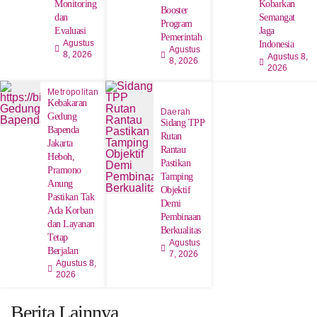
Monitoring
Kobarkan
Booster
dan
Semangat
Program
Evaluasi
Jaga
Pemerintah
Agustus
Indonesia
Agustus
8, 2026
Agustus 8,
8, 2026
2026
Metropolitan
Kebakaran
Daerah
Gedung
Sidang TPP
Bapenda
Rutan
Jakarta
Rantau
Heboh,
Pastikan
Pramono
Tamping
Anung
Objektif
Pastikan Tak
Demi
Ada Korban
Pembinaan
dan Layanan
Berkualitas
Tetap
Agustus
Berjalan
7, 2026
Agustus 8,
2026
Berita Lainnya