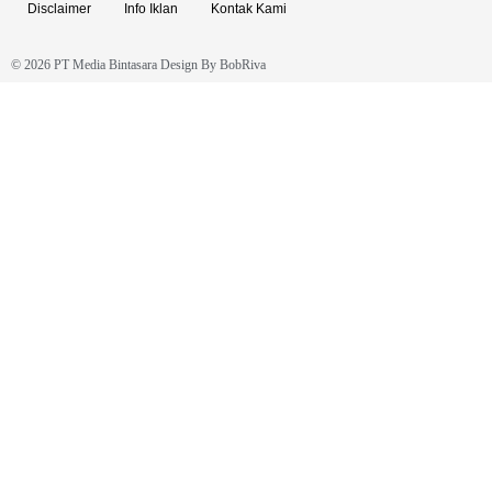
Disclaimer
Info Iklan
Kontak Kami
© 2026 PT Media Bintasara Design By
BobRiva