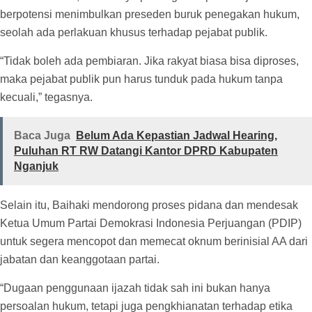
berpotensi menimbulkan preseden buruk penegakan hukum,
seolah ada perlakuan khusus terhadap pejabat publik.
“Tidak boleh ada pembiaran. Jika rakyat biasa bisa diproses,
maka pejabat publik pun harus tunduk pada hukum tanpa
kecuali,” tegasnya.
Baca Juga
Belum Ada Kepastian Jadwal Hearing,
Puluhan RT RW Datangi Kantor DPRD Kabupaten
Nganjuk
Selain itu, Baihaki mendorong proses pidana dan mendesak
Ketua Umum Partai Demokrasi Indonesia Perjuangan (PDIP)
untuk segera mencopot dan memecat oknum berinisial AA dari
jabatan dan keanggotaan partai.
“Dugaan penggunaan ijazah tidak sah ini bukan hanya
persoalan hukum, tetapi juga pengkhianatan terhadap etika