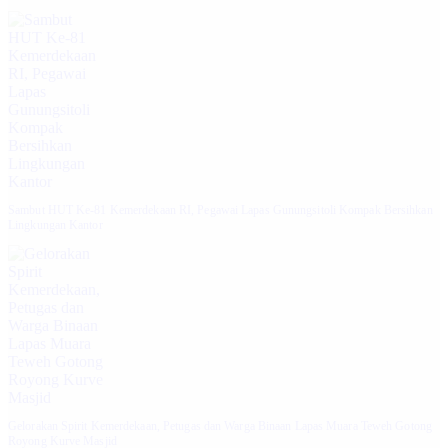
Sambut HUT Ke-81 Kemerdekaan RI, Pegawai Lapas Gunungsitoli Kompak Bersihkan
Lingkungan Kantor
Gelorakan Spirit Kemerdekaan, Petugas dan Warga Binaan Lapas Muara Teweh Gotong
Royong Kurve Masjid