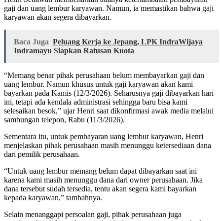
gaji dan uang lembur karyawan. Namun, ia memastikan bahwa gaji
karyawan akan segera dibayarkan.
Baca Juga
Peluang Kerja ke Jepang, LPK IndraWijaya
Indramayu Siapkan Ratusan Kuota
“Memang benar pihak perusahaan belum membayarkan gaji dan
uang lembur. Namun khusus untuk gaji karyawan akan kami
bayarkan pada Kamis (12/3/2026). Seharusnya gaji dibayarkan hari
ini, tetapi ada kendala administrasi sehingga baru bisa kami
selesaikan besok,” ujar Henri saat dikonfirmasi awak media melalui
sambungan telepon, Rabu (11/3/2026).
Sementara itu, untuk pembayaran uang lembur karyawan, Henri
menjelaskan pihak perusahaan masih menunggu ketersediaan dana
dari pemilik perusahaan.
“Untuk uang lembur memang belum dapat dibayarkan saat ini
karena kami masih menunggu dana dari owner perusahaan. Jika
dana tersebut sudah tersedia, tentu akan segera kami bayarkan
kepada karyawan,” tambahnya.
Selain menanggapi persoalan gaji, pihak perusahaan juga