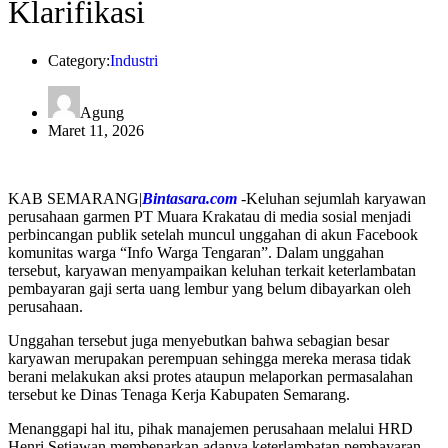
Klarifikasi
Category:
Industri
Agung
Maret 11, 2026
KAB SEMARANG|
Bintasara.com
-Keluhan sejumlah karyawan
perusahaan garmen PT Muara Krakatau di media sosial menjadi
perbincangan publik setelah muncul unggahan di akun Facebook
komunitas warga “Info Warga Tengaran”. Dalam unggahan
tersebut, karyawan menyampaikan keluhan terkait keterlambatan
pembayaran gaji serta uang lembur yang belum dibayarkan oleh
perusahaan.
Unggahan tersebut juga menyebutkan bahwa sebagian besar
karyawan merupakan perempuan sehingga mereka merasa tidak
berani melakukan aksi protes ataupun melaporkan permasalahan
tersebut ke Dinas Tenaga Kerja Kabupaten Semarang.
Menanggapi hal itu, pihak manajemen perusahaan melalui HRD
Henri Setiawan membenarkan adanya keterlambatan pembayaran