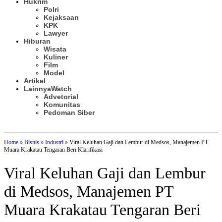
Hukrim
Polri
Kejaksaan
KPK
Lawyer
Hiburan
Wisata
Kuliner
Film
Model
Artikel
Lainnya
Watch
Advetorial
Komunitas
Pedoman Siber
Subscribe
Home
»
Bisnis
»
Industri
»
Viral Keluhan Gaji dan Lembur di Medsos, Manajemen PT
Muara Krakatau Tengaran Beri Klarifikasi
Viral Keluhan Gaji dan Lembur
di Medsos, Manajemen PT
Muara Krakatau Tengaran Beri