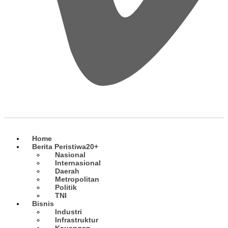
Home
Berita Peristiwa
20+
Nasional
Internasional
Daerah
Metropolitan
Politik
TNI
Bisnis
Industri
Infrastruktur
Keuangan