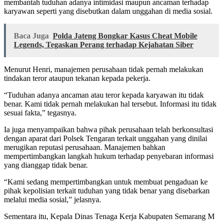
membantah tuduhan adanya intimidasi maupun ancaman terhadap
karyawan seperti yang disebutkan dalam unggahan di media sosial.
Baca Juga
Polda Jateng Bongkar Kasus Cheat Mobile
Legends, Tegaskan Perang terhadap Kejahatan Siber
Menurut Henri, manajemen perusahaan tidak pernah melakukan
tindakan teror ataupun tekanan kepada pekerja.
“Tuduhan adanya ancaman atau teror kepada karyawan itu tidak
benar. Kami tidak pernah melakukan hal tersebut. Informasi itu tidak
sesuai fakta,” tegasnya.
Ia juga menyampaikan bahwa pihak perusahaan telah berkonsultasi
dengan aparat dari Polsek Tengaran terkait unggahan yang dinilai
merugikan reputasi perusahaan. Manajemen bahkan
mempertimbangkan langkah hukum terhadap penyebaran informasi
yang dianggap tidak benar.
“Kami sedang mempertimbangkan untuk membuat pengaduan ke
pihak kepolisian terkait tuduhan yang tidak benar yang disebarkan
melalui media sosial,” jelasnya.
Sementara itu, Kepala Dinas Tenaga Kerja Kabupaten Semarang M