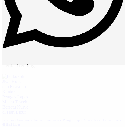
Berita Trending
Perkokoh Jiwa Korsa dan Keasrian Kantor, Petugas Lapas Muara Teweh Bersatu Kurve
di Hari Libur