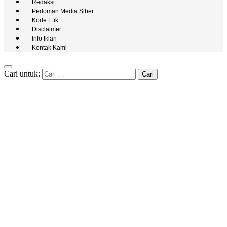
Redaksi
Pedoman Media Siber
Kode Etik
Disclaimer
Info Iklan
Kontak Kami
Cari untuk: