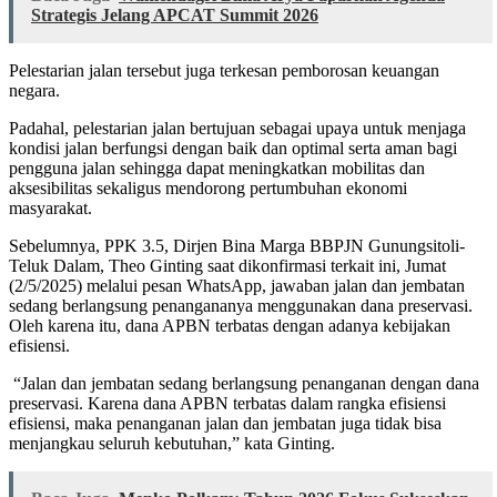
Strategis Jelang APCAT Summit 2026
Pelestarian jalan tersebut juga terkesan pemborosan keuangan
negara.
Padahal, pelestarian jalan bertujuan sebagai upaya untuk menjaga
kondisi jalan berfungsi dengan baik dan optimal serta aman bagi
pengguna jalan sehingga dapat meningkatkan mobilitas dan
aksesibilitas sekaligus mendorong pertumbuhan ekonomi
masyarakat.
Sebelumnya, PPK 3.5, Dirjen Bina Marga BBPJN Gunungsitoli-
Teluk Dalam, Theo Ginting saat dikonfirmasi terkait ini, Jumat
(2/5/2025) melalui pesan WhatsApp, jawaban jalan dan jembatan
sedang berlangsung penangananya menggunakan dana preservasi.
Oleh karena itu, dana APBN terbatas dengan adanya kebijakan
efisiensi.
“Jalan dan jembatan sedang berlangsung penanganan dengan dana
preservasi. Karena dana APBN terbatas dalam rangka efisiensi
efisiensi, maka penanganan jalan dan jembatan juga tidak bisa
menjangkau seluruh kebutuhan,” kata Ginting.