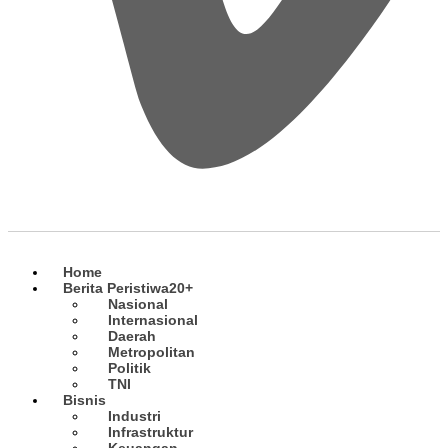
Home
Berita Peristiwa
20+
Nasional
Internasional
Daerah
Metropolitan
Politik
TNI
Bisnis
Industri
Infrastruktur
Keuangan