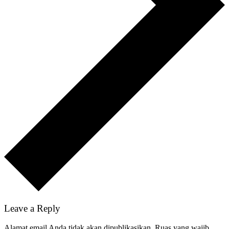
Leave a Reply
Alamat email Anda tidak akan dipublikasikan.
Ruas yang wajib