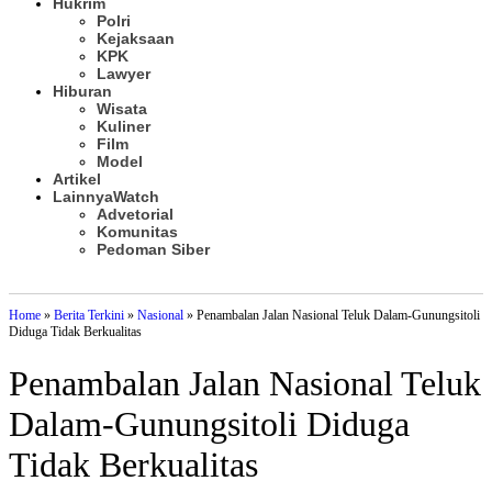
Hukrim
Polri
Kejaksaan
KPK
Lawyer
Hiburan
Wisata
Kuliner
Film
Model
Artikel
Lainnya
Watch
Advetorial
Komunitas
Pedoman Siber
Subscribe
Home
»
Berita Terkini
»
Nasional
»
Penambalan Jalan Nasional Teluk Dalam-Gunungsitoli
Diduga Tidak Berkualitas
Penambalan Jalan Nasional Teluk
Dalam-Gunungsitoli Diduga
Tidak Berkualitas