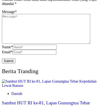
ditandai
*
Message
*
Name
*
Email
*
Berita Tranding
Daerah
Sambut HUT RI ke-81, Lapas Gunungtua Tebar