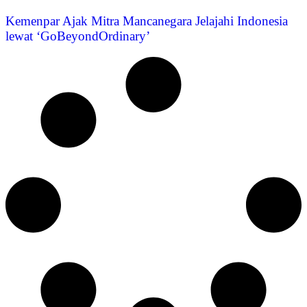
Kemenpar Ajak Mitra Mancanegara Jelajahi Indonesia
lewat ‘GoBeyondOrdinary’