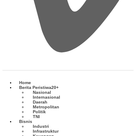
Home
Berita Peristiwa
20+
Nasional
Internasional
Daerah
Metropolitan
Politik
TNI
Bisnis
Industri
Infrastruktur
Keuangan