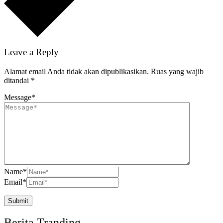
Leave a Reply
Alamat email Anda tidak akan dipublikasikan.
Ruas yang wajib
ditandai
*
Message
*
Name
*
Email
*
Berita Tranding