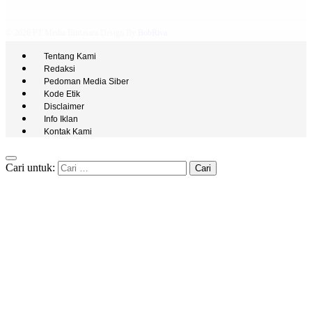
© 2026 PT Media Bintasara Design By
BobRiva
Tentang Kami
Redaksi
Pedoman Media Siber
Kode Etik
Disclaimer
Info Iklan
Kontak Kami
Cari untuk: