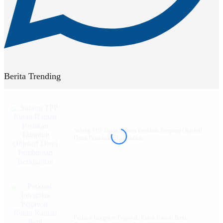
Berita Trending
Sidang TPP Rutan Rantau Pastikan Tamping Objektif
Demi Pembinaan Berkualitas
Perkuat Integritas Pegawai, Rutan Rantau Ikuti