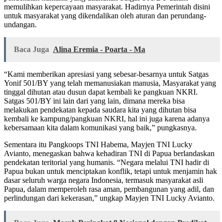
memulihkan kepercayaan masyarakat. Hadirnya Pemerintah disini
untuk masyarakat yang dikendalikan oleh aturan dan perundang-
undangan.
Baca Juga
Alina Eremia - Poarta - Ma
“Kami memberikan apresiasi yang sebesar-besarnya untuk Satgas
Yonif 501/BY yang telah memanusiakan manusia, Masyarakat yang
tinggal dihutan atau dusun dapat kembali ke pangkuan NKRI.
Satgas 501/BY ini lain dari yang lain, dimana mereka bisa
melakukan pendekatan kepada saudara kita yang dihutan bisa
kembali ke kampung/pangkuan NKRI, hal ini juga karena adanya
kebersamaan kita dalam komunikasi yang baik,” pungkasnya.
Sementara itu Pangkoops TNI Habema, Mayjen TNI Lucky
Avianto, menegaskan bahwa kehadiran TNI di Papua berlandaskan
pendekatan teritorial yang humanis. “Negara melalui TNI hadir di
Papua bukan untuk menciptakan konflik, tetapi untuk menjamin hak
dasar seluruh warga negara Indonesia, termasuk masyarakat asli
Papua, dalam memperoleh rasa aman, pembangunan yang adil, dan
perlindungan dari kekerasan,” ungkap Mayjen TNI Lucky Avianto.