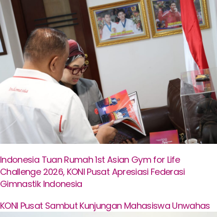
Indonesia Tuan Rumah 1st Asian Gym for Life
Challenge 2026, KONI Pusat Apresiasi Federasi
Gimnastik Indonesia
KONI Pusat Sambut Kunjungan Mahasiswa Unwahas