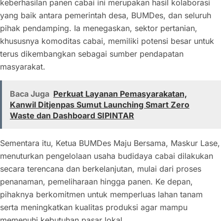
keberhasilan panen cabai ini merupakan hasil kolaborasi
yang baik antara pemerintah desa, BUMDes, dan seluruh
pihak pendamping. Ia menegaskan, sektor pertanian,
khususnya komoditas cabai, memiliki potensi besar untuk
terus dikembangkan sebagai sumber pendapatan
masyarakat.
Baca Juga
Perkuat Layanan Pemasyarakatan,
Kanwil Ditjenpas Sumut Launching Smart Zero
Waste dan Dashboard SIPINTAR
Sementara itu, Ketua BUMDes Maju Bersama, Maskur Lase,
menuturkan pengelolaan usaha budidaya cabai dilakukan
secara terencana dan berkelanjutan, mulai dari proses
penanaman, pemeliharaan hingga panen. Ke depan,
pihaknya berkomitmen untuk memperluas lahan tanam
serta meningkatkan kualitas produksi agar mampu
memenuhi kebutuhan pasar lokal.