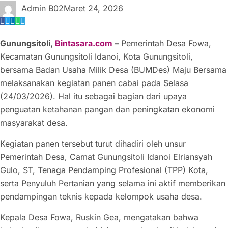
Admin B02
Maret 24, 2026
Gunungsitoli,
Bintasara.com
–
Pemerintah Desa Fowa,
Kecamatan Gunungsitoli Idanoi, Kota Gunungsitoli,
bersama Badan Usaha Milik Desa (BUMDes) Maju Bersama
melaksanakan kegiatan panen cabai pada Selasa
(24/03/2026). Hal itu sebagai bagian dari upaya
penguatan ketahanan pangan dan peningkatan ekonomi
masyarakat desa.
Kegiatan panen tersebut turut dihadiri oleh unsur
Pemerintah Desa, Camat Gunungsitoli Idanoi Elriansyah
Gulo, ST, Tenaga Pendamping Profesional (TPP) Kota,
serta Penyuluh Pertanian yang selama ini aktif memberikan
pendampingan teknis kepada kelompok usaha desa.
Kepala Desa Fowa, Ruskin Gea, mengatakan bahwa