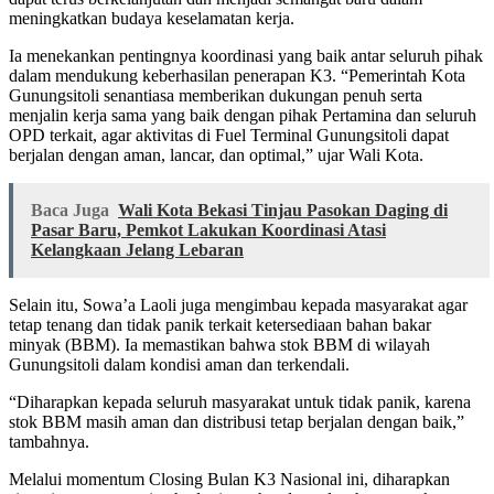
meningkatkan budaya keselamatan kerja.
Ia menekankan pentingnya koordinasi yang baik antar seluruh pihak
dalam mendukung keberhasilan penerapan K3. “Pemerintah Kota
Gunungsitoli senantiasa memberikan dukungan penuh serta
menjalin kerja sama yang baik dengan pihak Pertamina dan seluruh
OPD terkait, agar aktivitas di Fuel Terminal Gunungsitoli dapat
berjalan dengan aman, lancar, dan optimal,” ujar Wali Kota.
Baca Juga
Wali Kota Bekasi Tinjau Pasokan Daging di
Pasar Baru, Pemkot Lakukan Koordinasi Atasi
Kelangkaan Jelang Lebaran
Selain itu, Sowa’a Laoli juga mengimbau kepada masyarakat agar
tetap tenang dan tidak panik terkait ketersediaan bahan bakar
minyak (BBM). Ia memastikan bahwa stok BBM di wilayah
Gunungsitoli dalam kondisi aman dan terkendali.
“Diharapkan kepada seluruh masyarakat untuk tidak panik, karena
stok BBM masih aman dan distribusi tetap berjalan dengan baik,”
tambahnya.
Melalui momentum Closing Bulan K3 Nasional ini, diharapkan