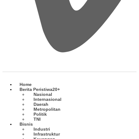
Home
Berita Peristiwa
20+
Nasional
Internasional
Daerah
Metropolitan
Politik
TNI
Bisnis
Industri
Infrastruktur
Keuangan