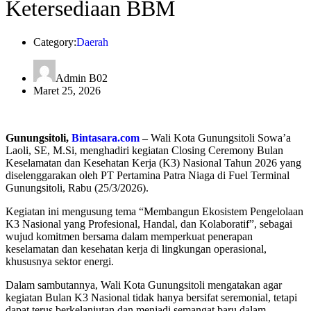
Ketersediaan BBM
Category:
Daerah
Admin B02
Maret 25, 2026
Gunungsitoli,
Bintasara.com
–
Wali Kota Gunungsitoli Sowa’a
Laoli, SE, M.Si, menghadiri kegiatan Closing Ceremony Bulan
Keselamatan dan Kesehatan Kerja (K3) Nasional Tahun 2026 yang
diselenggarakan oleh PT Pertamina Patra Niaga di Fuel Terminal
Gunungsitoli, Rabu (25/3/2026).
Kegiatan ini mengusung tema “Membangun Ekosistem Pengelolaan
K3 Nasional yang Profesional, Handal, dan Kolaboratif”, sebagai
wujud komitmen bersama dalam memperkuat penerapan
keselamatan dan kesehatan kerja di lingkungan operasional,
khususnya sektor energi.
Dalam sambutannya, Wali Kota Gunungsitoli mengatakan agar
kegiatan Bulan K3 Nasional tidak hanya bersifat seremonial, tetapi
dapat terus berkelanjutan dan menjadi semangat baru dalam