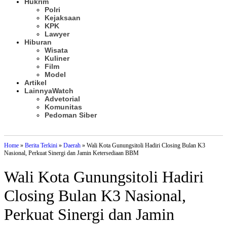
Hukrim
Polri
Kejaksaan
KPK
Lawyer
Hiburan
Wisata
Kuliner
Film
Model
Artikel
Lainnya
Watch
Advetorial
Komunitas
Pedoman Siber
Subscribe
Home
»
Berita Terkini
»
Daerah
»
Wali Kota Gunungsitoli Hadiri Closing Bulan K3
Nasional, Perkuat Sinergi dan Jamin Ketersediaan BBM
Wali Kota Gunungsitoli Hadiri
Closing Bulan K3 Nasional,
Perkuat Sinergi dan Jamin