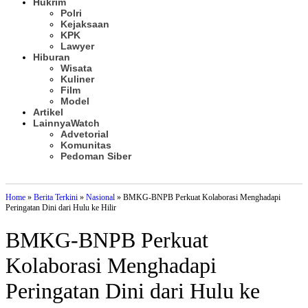
Hukrim
Polri
Kejaksaan
KPK
Lawyer
Hiburan
Wisata
Kuliner
Film
Model
Artikel
Lainnya
Watch
Advetorial
Komunitas
Pedoman Siber
Subscribe
Home
»
Berita Terkini
»
Nasional
»
BMKG-BNPB Perkuat Kolaborasi Menghadapi
Peringatan Dini dari Hulu ke Hilir
BMKG-BNPB Perkuat
Kolaborasi Menghadapi
Peringatan Dini dari Hulu ke