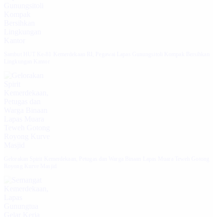
Sambut HUT Ke-81 Kemerdekaan RI, Pegawai Lapas Gunungsitoli Kompak Bersihkan
Lingkungan Kantor
Gelorakan Spirit Kemerdekaan, Petugas dan Warga Binaan Lapas Muara Teweh Gotong
Royong Kurve Masjid