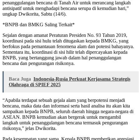
penanggulangan bencana di Tanah Air untuk merancang langkah
antisipatif untuk menghadapi bencana serupa di kemudian hari,”
ungkap Dwikorita, Sabtu (14/6).
*BNPB dan BMKG Saling Terkait*
Sejalan dengan amanat Peraturan Presiden No. 93 Tahun 2019,
koordinasi pada sisi hulu telah ditugaskan kepada BMKG, yang
berfokus pada pemantauan fenomena alam dan potensi bahayanya.
Sementara itu, koordinasi di sisi hilir telah dipercayakan kepada
BNPB, yang bertanggung jawab dalam hal penanggulangan
bencana dan pengurangan risikonya.
Baca Juga
Indonesia-Rusia Perkuat Kerjasama Strategis
Olahraga di SPIEF 2025
“Apabila terdapat sebuah gejala alam yang berpotensi menjadi
bencana, maka data dan informasi serta hasil analisa itu akan kita
sampaikan kepada BNPB, seluruh daerah hingga negara-negara di
ASEAN. BNPB kemudian akan bergerak untuk mengambil
langkah untuk penanggulangan bencana termasuk pengurangan
risikonya,” jelas Dwikorita.
Pada kesempatan yang sama, Kepala BNPB memberikan apresiasi