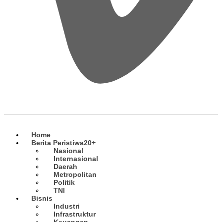
Home
Berita Peristiwa
20+
Nasional
Internasional
Daerah
Metropolitan
Politik
TNI
Bisnis
Industri
Infrastruktur
Keuangan