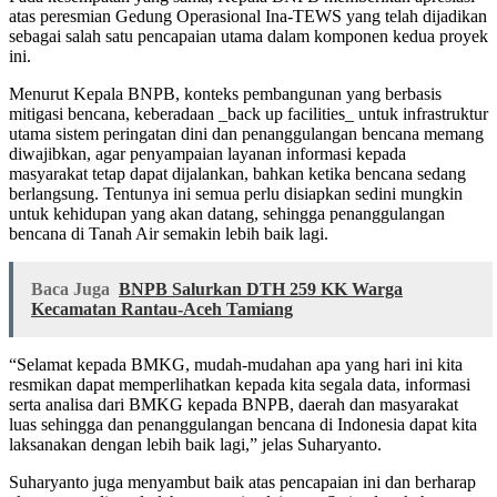
atas peresmian Gedung Operasional Ina-TEWS yang telah dijadikan
sebagai salah satu pencapaian utama dalam komponen kedua proyek
ini.
Menurut Kepala BNPB, konteks pembangunan yang berbasis
mitigasi bencana, keberadaan _back up facilities_ untuk infrastruktur
utama sistem peringatan dini dan penanggulangan bencana memang
diwajibkan, agar penyampaian layanan informasi kepada
masyarakat tetap dapat dijalankan, bahkan ketika bencana sedang
berlangsung. Tentunya ini semua perlu disiapkan sedini mungkin
untuk kehidupan yang akan datang, sehingga penanggulangan
bencana di Tanah Air semakin lebih baik lagi.
Baca Juga
BNPB Salurkan DTH 259 KK Warga
Kecamatan Rantau-Aceh Tamiang
“Selamat kepada BMKG, mudah-mudahan apa yang hari ini kita
resmikan dapat memperlihatkan kepada kita segala data, informasi
serta analisa dari BMKG kepada BNPB, daerah dan masyarakat
luas sehingga dan penanggulangan bencana di Indonesia dapat kita
laksanakan dengan lebih baik lagi,” jelas Suharyanto.
Suharyanto juga menyambut baik atas pencapaian ini dan berharap