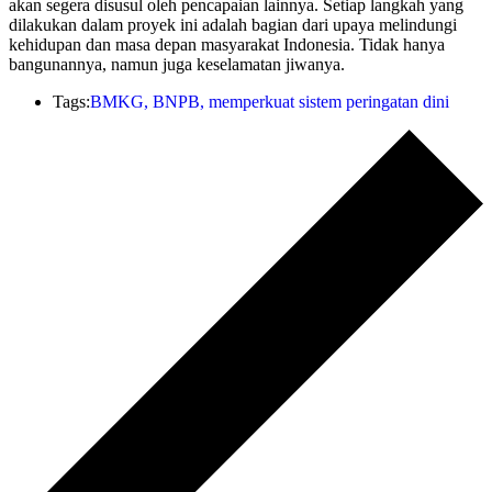
akan segera disusul oleh pencapaian lainnya. Setiap langkah yang
dilakukan dalam proyek ini adalah bagian dari upaya melindungi
kehidupan dan masa depan masyarakat Indonesia. Tidak hanya
bangunannya, namun juga keselamatan jiwanya.
Tags:
BMKG
,
BNPB
,
memperkuat sistem peringatan dini