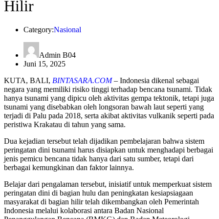
Hilir
Category:
Nasional
Admin B04
Juni 15, 2025
KUTA, BALI,
BINTASARA.COM
– Indonesia dikenal sebagai
negara yang memiliki risiko tinggi terhadap bencana tsunami. Tidak
hanya tsunami yang dipicu oleh aktivitas gempa tektonik, tetapi juga
tsunami yang disebabkan oleh longsoran bawah laut seperti yang
terjadi di Palu pada 2018, serta akibat aktivitas vulkanik seperti pada
peristiwa Krakatau di tahun yang sama.
Dua kejadian tersebut telah dijadikan pembelajaran bahwa sistem
peringatan dini tsunami harus disiapkan untuk menghadapi berbagai
jenis pemicu bencana tidak hanya dari satu sumber, tetapi dari
berbagai kemungkinan dan faktor lainnya.
Belajar dari pengalaman tersebut, inisiatif untuk memperkuat sistem
peringatan dini di bagian hulu dan peningkatan kesiapsiagaan
masyarakat di bagian hilir telah dikembangkan oleh Pemerintah
Indonesia melalui kolaborasi antara Badan Nasional