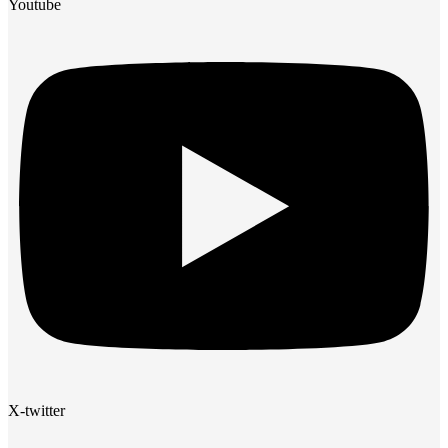
Youtube
X-twitter