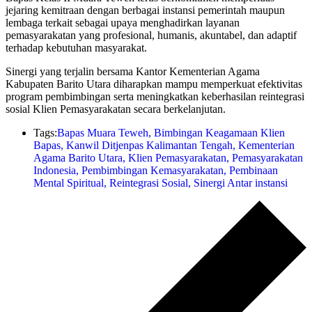
jejaring kemitraan dengan berbagai instansi pemerintah maupun
lembaga terkait sebagai upaya menghadirkan layanan
pemasyarakatan yang profesional, humanis, akuntabel, dan adaptif
terhadap kebutuhan masyarakat.
Sinergi yang terjalin bersama Kantor Kementerian Agama
Kabupaten Barito Utara diharapkan mampu memperkuat efektivitas
program pembimbingan serta meningkatkan keberhasilan reintegrasi
sosial Klien Pemasyarakatan secara berkelanjutan.
Tags:
Bapas Muara Teweh
,
Bimbingan Keagamaan Klien
Bapas
,
Kanwil Ditjenpas Kalimantan Tengah
,
Kementerian
Agama Barito Utara
,
Klien Pemasyarakatan
,
Pemasyarakatan
Indonesia
,
Pembimbingan Kemasyarakatan
,
Pembinaan
Mental Spiritual
,
Reintegrasi Sosial
,
Sinergi Antar instansi