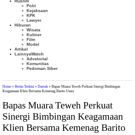
Hukrim
Polri
Kejaksaan
KPK
Lawyer
Hiburan
Wisata
Kuliner
Film
Model
Artikel
Lainnya
Watch
Advetorial
Komunitas
Pedoman Siber
Subscribe
Home
»
Berita Terkini
»
Daerah
»
Bapas Muara Teweh Perkuat Sinergi Bimbingan
Keagamaan Klien Bersama Kemenag Barito Utara
Bapas Muara Teweh Perkuat
Sinergi Bimbingan Keagamaan
Klien Bersama Kemenag Barito