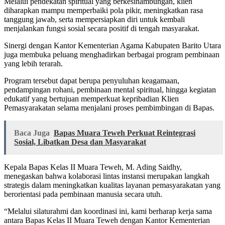
Melalui pendekatan spiritual yang berkesinambungan, klien
diharapkan mampu memperbaiki pola pikir, meningkatkan rasa
tanggung jawab, serta mempersiapkan diri untuk kembali
menjalankan fungsi sosial secara positif di tengah masyarakat.
Sinergi dengan Kantor Kementerian Agama Kabupaten Barito Utara
juga membuka peluang menghadirkan berbagai program pembinaan
yang lebih terarah.
Program tersebut dapat berupa penyuluhan keagamaan,
pendampingan rohani, pembinaan mental spiritual, hingga kegiatan
edukatif yang bertujuan memperkuat kepribadian Klien
Pemasyarakatan selama menjalani proses pembimbingan di Bapas.
Baca Juga
Bapas Muara Teweh Perkuat Reintegrasi
Sosial, Libatkan Desa dan Masyarakat
Kepala Bapas Kelas II Muara Teweh, M. Ading Saidhy,
menegaskan bahwa kolaborasi lintas instansi merupakan langkah
strategis dalam meningkatkan kualitas layanan pemasyarakatan yang
berorientasi pada pembinaan manusia secara utuh.
“Melalui silaturahmi dan koordinasi ini, kami berharap kerja sama
antara Bapas Kelas II Muara Teweh dengan Kantor Kementerian