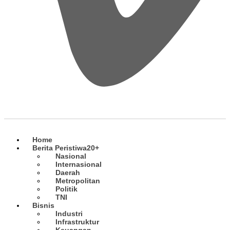
Home
Berita Peristiwa
20+
Nasional
Internasional
Daerah
Metropolitan
Politik
TNI
Bisnis
Industri
Infrastruktur
Keuangan