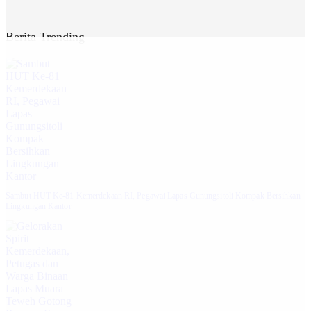
Berita Trending
Sambut HUT Ke-81 Kemerdekaan RI, Pegawai Lapas Gunungsitoli Kompak Bersihkan
Lingkungan Kantor