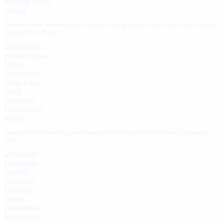
Gelorakan Spirit Kemerdekaan, Petugas dan Warga Binaan Lapas Muara Teweh Gotong
Royong Kurve Masjid
Semangat Kemerdekaan, Lapas Gunungtua Gelar Kerja Bakti Bersihkan Lingkungan
Kantor