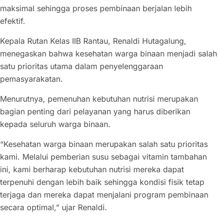
maksimal sehingga proses pembinaan berjalan lebih
efektif.
Kepala Rutan Kelas IIB Rantau, Renaldi Hutagalung,
menegaskan bahwa kesehatan warga binaan menjadi salah
satu prioritas utama dalam penyelenggaraan
pemasyarakatan.
Menurutnya, pemenuhan kebutuhan nutrisi merupakan
bagian penting dari pelayanan yang harus diberikan
kepada seluruh warga binaan.
“Kesehatan warga binaan merupakan salah satu prioritas
kami. Melalui pemberian susu sebagai vitamin tambahan
ini, kami berharap kebutuhan nutrisi mereka dapat
terpenuhi dengan lebih baik sehingga kondisi fisik tetap
terjaga dan mereka dapat menjalani program pembinaan
secara optimal,” ujar Renaldi.