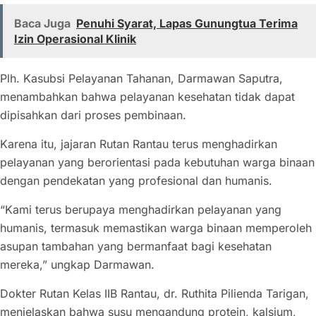
Baca Juga
Penuhi Syarat, Lapas Gunungtua Terima
Izin Operasional Klinik
Plh. Kasubsi Pelayanan Tahanan, Darmawan Saputra,
menambahkan bahwa pelayanan kesehatan tidak dapat
dipisahkan dari proses pembinaan.
Karena itu, jajaran Rutan Rantau terus menghadirkan
pelayanan yang berorientasi pada kebutuhan warga binaan
dengan pendekatan yang profesional dan humanis.
“Kami terus berupaya menghadirkan pelayanan yang
humanis, termasuk memastikan warga binaan memperoleh
asupan tambahan yang bermanfaat bagi kesehatan
mereka,” ungkap Darmawan.
Dokter Rutan Kelas IIB Rantau, dr. Ruthita Pilienda Tarigan,
menjelaskan bahwa susu mengandung protein, kalsium,