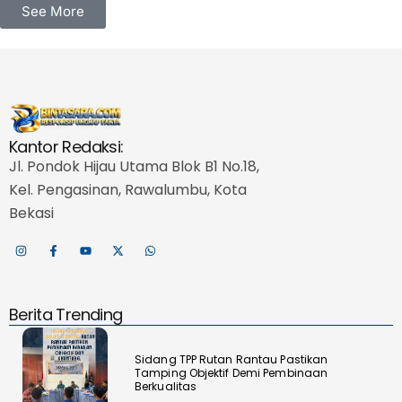
See More
Kantor Redaksi:
Jl. Pondok Hijau Utama Blok B1 No.18,
Kel. Pengasinan, Rawalumbu, Kota
Bekasi
Berita Trending
Sidang TPP Rutan Rantau Pastikan
Tamping Objektif Demi Pembinaan
Berkualitas