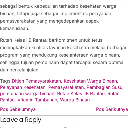
sebagai bentuk kepedulian terhadap kesehatan warga
binaan, tetapi juga sebagai implementasi pelayanan
pemasyarakatan yang mengedepankan aspek
kemanusiaan.
Rutan Kelas IIB Rantau berkomitmen untuk terus
meningkatkan kualitas layanan kesehatan melalui berbagai
program yang mendukung kesejahteraan warga binaan,
sehingga tujuan pembinaan dapat tercapai secara optimal
dan berkelanjutan.
Tags:
Ditjen Pemasyarakatan
,
Kesehatan Warga Binaan
,
Pelayanan Kesehatan
,
Pemasyarakatan
,
Pembagian Susu
,
pembinaan warga binaan
,
Rutan Kelas IIB Rantau
,
Rutan
Rantau
,
Vitamin Tambahan
,
Warga Binaan
Pos Sebelumnya
Pos Berikutnya
Leave a Reply