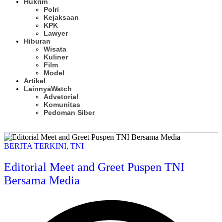
Hukrim
Polri
Kejaksaan
KPK
Lawyer
Hiburan
Wisata
Kuliner
Film
Model
Artikel
Lainnya
Watch
Advetorial
Komunitas
Pedoman Siber
Subscribe
BERITA TERKINI
,
TNI
Editorial Meet and Greet Puspen TNI
Bersama Media