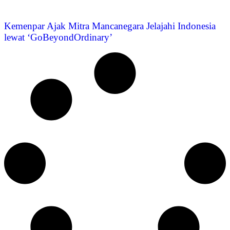
Kemenpar Ajak Mitra Mancanegara Jelajahi Indonesia
lewat ‘GoBeyondOrdinary’