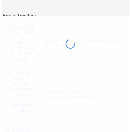
Berita Trending
Sidang TPP Rutan Rantau Pastikan Tamping Objektif
Demi Pembinaan Berkualitas
Perkuat Integritas Pegawai, Rutan Rantau Ikuti
Sosialisasi serta Monev Caraka LHKAN