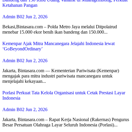
Ketahanan Pangan
Admin B02
Jun 2, 2026
Bekasi,Bintasara.com – Polda Metro Jaya melalui Ditpolairud
menebar 15.000 ekor benih ikan bandeng dan 150.000...
Kemenpar Ajak Mitra Mancanegara Jelajahi Indonesia lewat
‘GoBeyondOrdinary’
Admin B02
Jun 2, 2026
Jakarta, Bintasara.com — Kementerian Pariwisata (Kemenpar)
mengajak para mitra industri pariwisata mancanegara untuk
menjelajahi kekayaan...
Porlasi Perkuat Tata Kelola Organisasi untuk Cetak Prestasi Layar
Indonesia
Admin B02
Jun 2, 2026
Jakarta, Bintasara.com – Rapat Kerja Nasional (Rakernas) Pengurus
Besar Persatuan Olahraga Layar Seluruh Indonesia (Porlasi)...