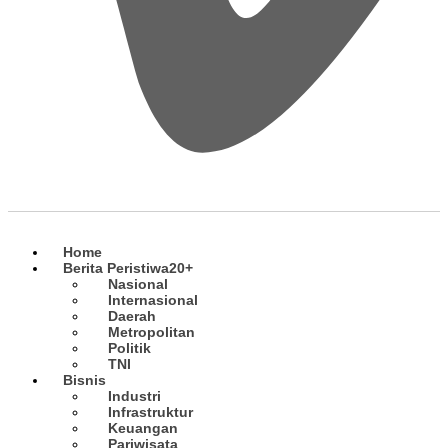
Home
Berita Peristiwa
20+
Nasional
Internasional
Daerah
Metropolitan
Politik
TNI
Bisnis
Industri
Infrastruktur
Keuangan
Pariwisata