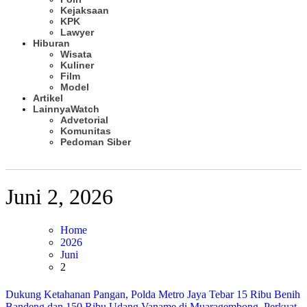
Kejaksaan
KPK
Lawyer
Hiburan
Wisata
Kuliner
Film
Model
Artikel
Lainnya
Watch
Advetorial
Komunitas
Pedoman Siber
Subscribe
Juni 2, 2026
Home
2026
Juni
2
Dukung Ketahanan Pangan, Polda Metro Jaya Tebar 15 Ribu Benih
Bandeng dan 150 Ribu Udang Vaname di Muaragembong, Perkuat