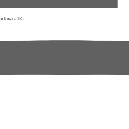
bur Bunga di TMP
emakin Berkualitas