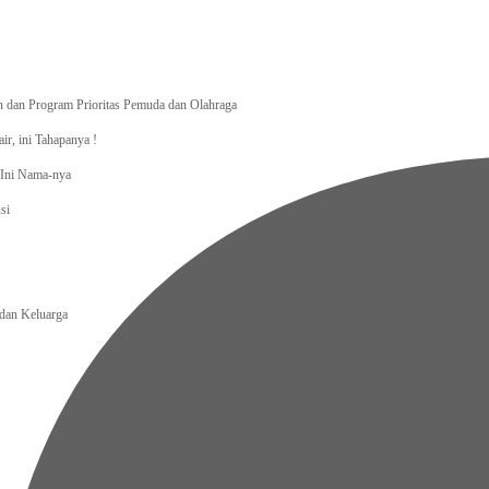
dan Program Prioritas Pemuda dan Olahraga
r, ini Tahapanya !
, Ini Nama-nya
si
an Keluarga