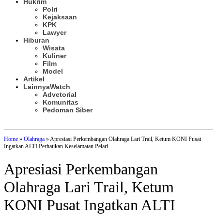
Hukrim
Polri
Kejaksaan
KPK
Lawyer
Hiburan
Wisata
Kuliner
Film
Model
Artikel
Lainnya
Watch
Advetorial
Komunitas
Pedoman Siber
Subscribe
Home
»
Olahraga
»
Apresiasi Perkembangan Olahraga Lari Trail, Ketum KONI Pusat
Ingatkan ALTI Perhatikan Keselamatan Pelari
Apresiasi Perkembangan
Olahraga Lari Trail, Ketum
KONI Pusat Ingatkan ALTI