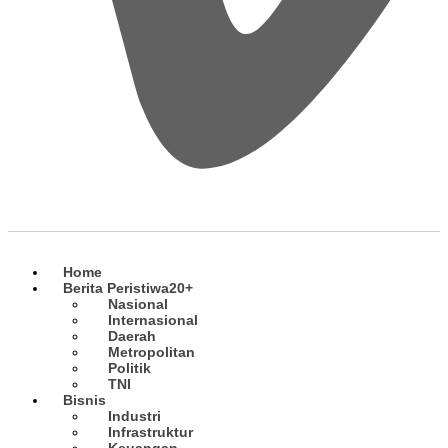
Home
Berita Peristiwa
20+
Nasional
Internasional
Daerah
Metropolitan
Politik
TNI
Bisnis
Industri
Infrastruktur
Keuangan