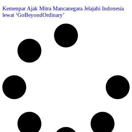
Kemenpar Ajak Mitra Mancanegara Jelajahi Indonesia
lewat ‘GoBeyondOrdinary’