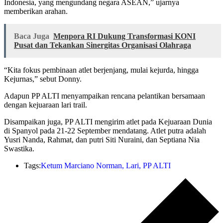
Indonesia, yang mengundang negara ASEAN,” ujarnya
memberikan arahan.
Baca Juga
Menpora RI Dukung Transformasi KONI
Pusat dan Tekankan Sinergitas Organisasi Olahraga
“Kita fokus pembinaan atlet berjenjang, mulai kejurda, hingga
Kejurnas,” sebut Donny.
Adapun PP ALTI menyampaikan rencana pelantikan bersamaan
dengan kejuaraan lari trail.
Disampaikan juga, PP ALTI mengirim atlet pada Kejuaraan Dunia
di Spanyol pada 21-22 September mendatang. Atlet putra adalah
Yusri Nanda, Rahmat, dan putri Siti Nuraini, dan Septiana Nia
Swastika.
Tags:
Ketum Marciano Norman
,
Lari
,
PP ALTI