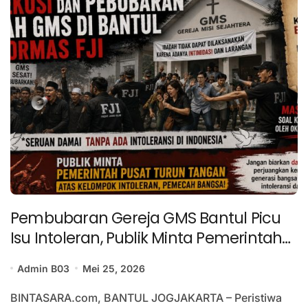
Pembubaran Gereja GMS Bantul Picu
Isu Intoleran, Publik Minta Pemerintah
Pusat Turun Tangan Atasi Kelompok
Admin B03
Mei 25, 2026
Intoleran
BINTASARA.com, BANTUL JOGJAKARTA – Peristiwa