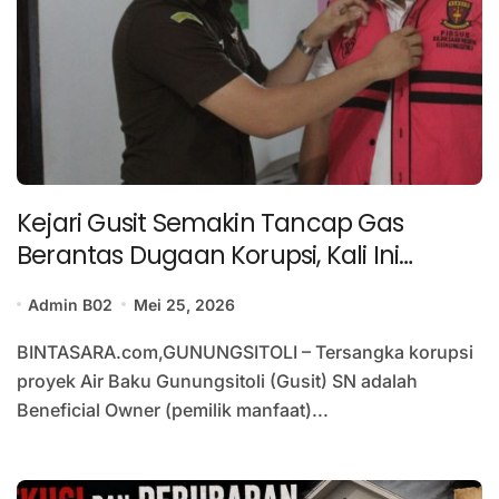
Kejari Gusit Semakin Tancap Gas
Berantas Dugaan Korupsi, Kali Ini
Tersangka Penyediaan Air Baku TA.2022
Admin B02
Mei 25, 2026
Ditahan
BINTASARA.com,GUNUNGSITOLI – Tersangka korupsi
proyek Air Baku Gunungsitoli (Gusit) SN adalah
Beneficial Owner (pemilik manfaat)...