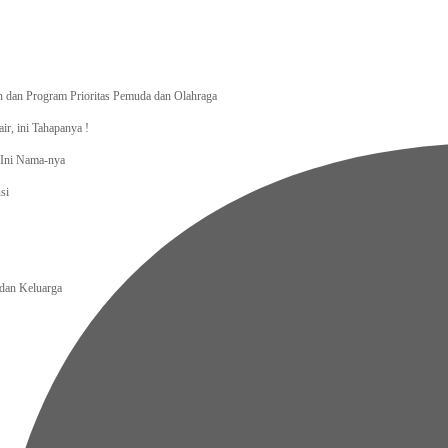
dan Program Prioritas Pemuda dan Olahraga
r, ini Tahapanya !
, Ini Nama-nya
si
an Keluarga