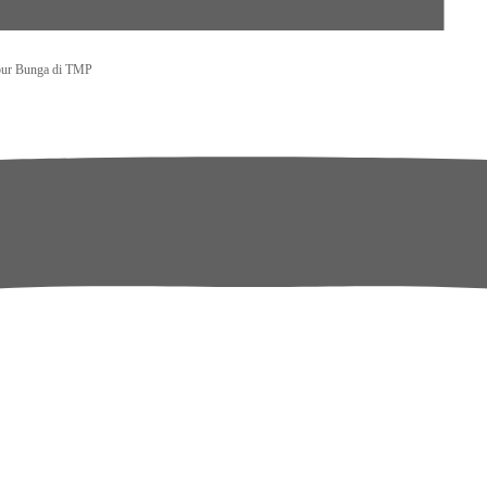
bur Bunga di TMP
emakin Berkualitas