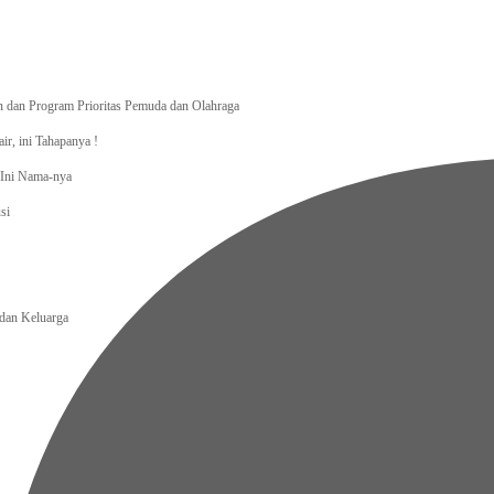
dan Program Prioritas Pemuda dan Olahraga
r, ini Tahapanya !
, Ini Nama-nya
si
an Keluarga