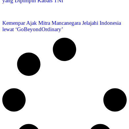
yang Dipimpin Kabais TNI
Kemenpar Ajak Mitra Mancanegara Jelajahi Indonesia
lewat ‘GoBeyondOrdinary’