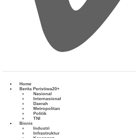
Home
Berita Peristiwa
20+
Nasional
Internasional
Daerah
Metropolitan
Politik
TNI
Bisnis
Industri
Infrastruktur
Keuangan