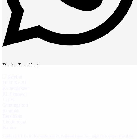
Berita Trending
Sambut HUT Ke-81 Kemerdekaan RI, Pegawai Lapas Gunungsitoli Kompak Bersihkan