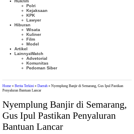
Hukrim
Polri
Kejaksaan
KPK
Lawyer
Hiburan
Wisata
Kuliner
Film
Model
Artikel
Lainnya
Watch
Advetorial
Komunitas
Pedoman Siber
Subscribe
Home
»
Berita Terkini
»
Daerah
»
Nyemplung Banjir di Semarang, Gus Ipul Pastikan
Penyaluran Bantuan Lancar
Nyemplung Banjir di Semarang,
Gus Ipul Pastikan Penyaluran
Bantuan Lancar