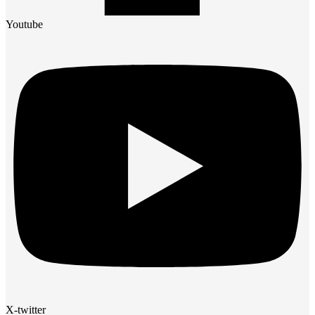
Youtube
X-twitter