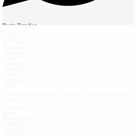
Berita Trending
Sambut HUT Ke-81 Kemerdekaan RI, Pegawai Lapas Gunungsitoli Kompak Bersihkan
Lingkungan Kantor