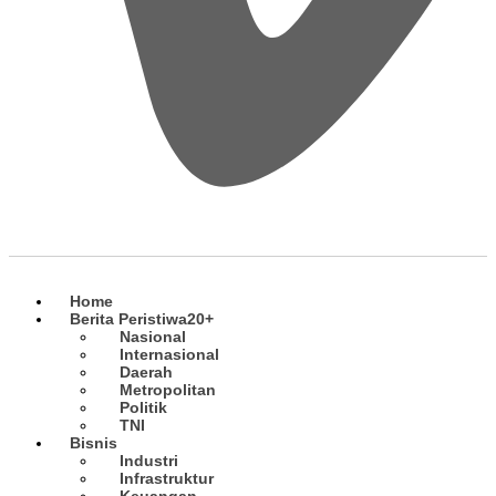
Home
Berita Peristiwa
20+
Nasional
Internasional
Daerah
Metropolitan
Politik
TNI
Bisnis
Industri
Infrastruktur
Keuangan