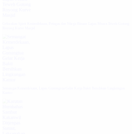
Gelorakan Spirit Kemerdekaan, Petugas dan Warga Binaan Lapas Muara Teweh Gotong
Royong Kurve Masjid
Semangat Kemerdekaan, Lapas Gunungtua Gelar Kerja Bakti Bersihkan Lingkungan
Kantor