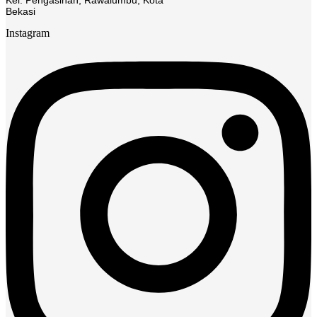
Kel. Pengasinan, Rawalumbu, Kota
Bekasi
Instagram