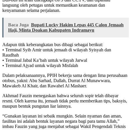
langsung oleh petugas untuk memastikan keamanan dan
kenyamanan selama perjalanan.
Baca Juga
Bupati Lucky Hakim Lepas 445 Calon Jemaah
Haji, Minta Doakan Kabupaten Indramayu
Adapun titik keberangkatan bus dibagi sebagai berikut:
• Terminal Syib Amir untuk jemaah di wilayah Syisyah dan
Raudhah
• Terminal Jabal Ka’bah untuk wilayah Jarwal
• Terminal Ajyad untuk wilayah Misfalah
Dalam pelaksanaannya, PPIH bekerja sama dengan lima perusahaan
otobus, yakni: Abu Sarhad, Dallah, Durrat Al Munawwara,
Mawakeb Al Khair, dan Rawahel Al Mashaer.
Akhmad Fauzin menegaskan bahwa seluruh sopir telah dibayar
resmi. Oleh karena itu, jemaah tidak perlu memberikan tips, baksyis,
maupun bentuk pungutan liar lainnya.
“Gunakan layanan ini sebaik mungkin. Selain nyaman dan aman,
fasilitas ini adalah bentuk layanan negara bagi para tamu Allah,”
imbau Fauzin yang juga menjabat sebagai Wakil Pengendali Teknis