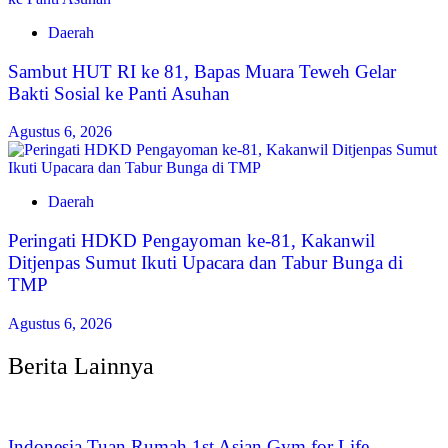
Daerah
‎Sambut HUT RI ke 81, Bapas Muara Teweh Gelar
Bakti Sosial ke Panti Asuhan
Agustus 6, 2026
Daerah
Peringati HDKD Pengayoman ke-81, Kakanwil
Ditjenpas Sumut Ikuti Upacara dan Tabur Bunga di
TMP
Agustus 6, 2026
Berita Lainnya
Indonesia Tuan Rumah 1st Asian Gym for Life