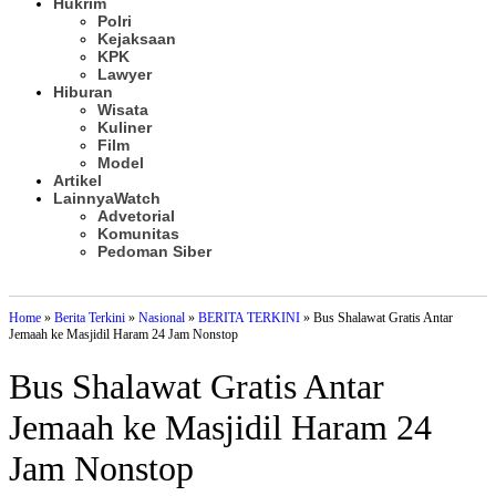
Hukrim
Polri
Kejaksaan
KPK
Lawyer
Hiburan
Wisata
Kuliner
Film
Model
Artikel
Lainnya
Watch
Advetorial
Komunitas
Pedoman Siber
Subscribe
Home
»
Berita Terkini
»
Nasional
»
BERITA TERKINI
»
Bus Shalawat Gratis Antar
Jemaah ke Masjidil Haram 24 Jam Nonstop
Bus Shalawat Gratis Antar
Jemaah ke Masjidil Haram 24
Jam Nonstop