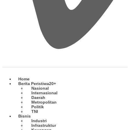
Home
Berita Peristiwa
20+
Nasional
Internasional
Daerah
Metropolitan
Politik
TNI
Bisnis
Industri
Infrastruktur
Keuangan