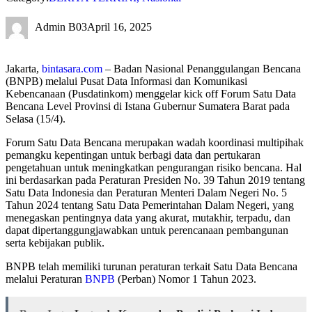
Admin B03
April 16, 2025
Jakarta,
bintasara.com
– Badan Nasional Penanggulangan Bencana
(BNPB) melalui Pusat Data Informasi dan Komunikasi
Kebencanaan (Pusdatinkom) menggelar kick off Forum Satu Data
Bencana Level Provinsi di Istana Gubernur Sumatera Barat pada
Selasa (15/4).
Forum Satu Data Bencana merupakan wadah koordinasi multipihak
pemangku kepentingan untuk berbagi data dan pertukaran
pengetahuan untuk meningkatkan pengurangan risiko bencana. Hal
ini berdasarkan pada Peraturan Presiden No. 39 Tahun 2019 tentang
Satu Data Indonesia dan Peraturan Menteri Dalam Negeri No. 5
Tahun 2024 tentang Satu Data Pemerintahan Dalam Negeri, yang
menegaskan pentingnya data yang akurat, mutakhir, terpadu, dan
dapat dipertanggungjawabkan untuk perencanaan pembangunan
serta kebijakan publik.
BNPB telah memiliki turunan peraturan terkait Satu Data Bencana
melalui Peraturan
BNPB
(Perban) Nomor 1 Tahun 2023.