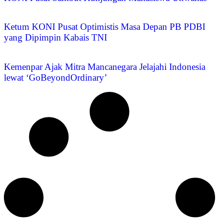
Ketum KONI Pusat Optimistis Masa Depan PB PDBI
yang Dipimpin Kabais TNI
Kemenpar Ajak Mitra Mancanegara Jelajahi Indonesia
lewat ‘GoBeyondOrdinary’