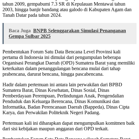
tahun 2009, gempabumi 7.3 SR di Kepulauan Mentawai tahun
2003, hingga banjir bandang atau galodo di Kabupaten Agam dan
Tanah Datar pada tahun 2024.
Baca Juga
BNPB Selenggarakan Simulasi Penanganan
Gempa Sulbar 2025
Pembentukan Forum Satu Data Bencana Level Provinsi kali
pertama di Indonesia ini dimulai dari pengumpulan beberapa
Organisasi Perangkat Daerah (OPD) Sumatera Barat yang memiliki
keterkaitan dalam penanggulangan bencana mulai dari tahap
prabencana, darurat bencana, hingga pascabencana.
Hadir dalam pertemuan ini antara lain perwakilan dari BPBD
Sumatera Barat, Dinas Kesehatan, Dinas Sosial, Dinas
Pemberdayaan Perempuan, Perlindungan Anak, Pengendalian
Penduduk dan Keluarga Berencana, Dinas Komunikasi dan
Informatika, Badan Perencanaan Daerah (Bappeda), Dinas Cipta
Karya, dan Perwakilan Politeknik Negeri Padang.
Pertemuan kali ini diharapkan dapat mengumpulkan komitmen baik
dari sisi kebijakan maupun anggaran dari OPD terkait.