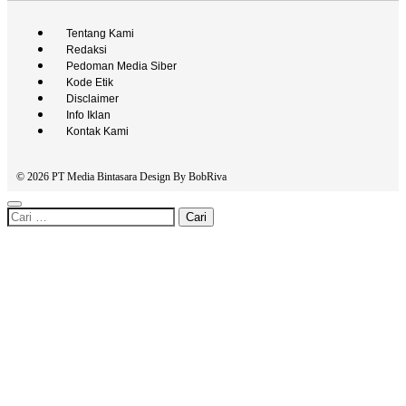
Tentang Kami
Redaksi
Pedoman Media Siber
Kode Etik
Disclaimer
Info Iklan
Kontak Kami
© 2026 PT Media Bintasara Design By
BobRiva