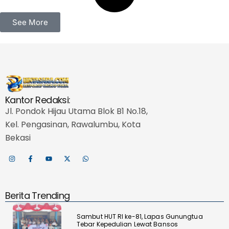
See More
Kantor Redaksi:
Jl. Pondok Hijau Utama Blok B1 No.18,
Kel. Pengasinan, Rawalumbu, Kota
Bekasi
Berita Trending
Sambut HUT RI ke-81, Lapas Gunungtua
Tebar Kepedulian Lewat Bansos