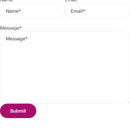
Message
*