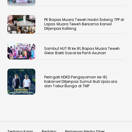
‎PK Bapas Muara Teweh Hadiri Sidang TPP di
Lapas Muara Teweh Bersama Kanwil
Ditjenpas Kalteng
‎Sambut HUT RI ke 81, Bapas Muara Teweh
Gelar Bakti Sosial ke Panti Asuhan
Peringati HDKD Pengayoman ke-81,
Kakanwil Ditjenpas Sumut Ikuti Upacara
dan Tabur Bunga di TMP
Tentang Kami
Redaksi
Pedoman Media Siber